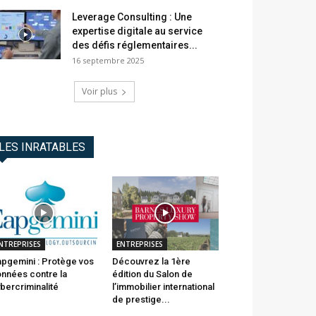
Leverage Consulting : Une
expertise digitale au service
des défis réglementaires...
16 septembre 2025
Voir plus
LES INRATABLES
NTREPRISES
ENTREPRISES
pgemini : Protège vos
Découvrez la 1ère
nnées contre la
édition du Salon de
bercriminalité
l’immobilier international
de prestige...