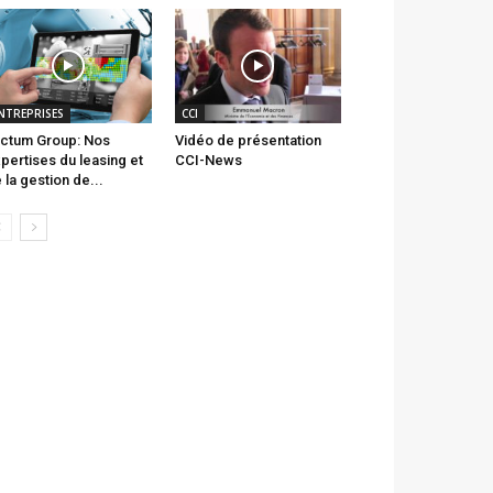
NTREPRISES
CCI
ctum Group: Nos
Vidéo de présentation
pertises du leasing et
CCI-News
 la gestion de...