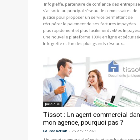
Infogreffe, partenaire de confiance des entreprise
s’associe au principal réseau de commissaires de
justice pour proposer un service permettant de
récupérer le paiement de ses factures impayées
plus rapidement et plus facilement : «Mes Impayés
une nouvelle plateforme 100% en ligne et sécurisé
Infogreffe et l’un des plus grands réseaux...
Juridique
Tissot : Un agent commercial da
mon agence, pourquoi pas ?
La Redaction
-
25 janvier 2021
Un agent commercial négocie et conclut des contra