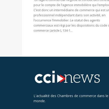
pour le compte de l’agence immobilière qui l’emploi
C’est donc un intermédiaire de commerce qui est u
professionnel indépendant dans son activité, en
l’occurrence l’immobilier. Le statut des agents
commerciaux est régi par les dispositions du code 
commerce (article L 134-1...
L'actualité des Chambres de commerce dans le
monde.