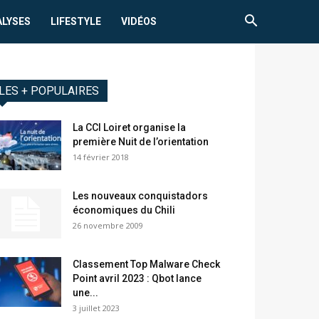
ALYSES
LIFESTYLE
VIDÉOS
LES + POPULAIRES
La CCI Loiret organise la
première Nuit de l’orientation
14 février 2018
Les nouveaux conquistadors
économiques du Chili
26 novembre 2009
Classement Top Malware Check
Point avril 2023 : Qbot lance
une...
3 juillet 2023