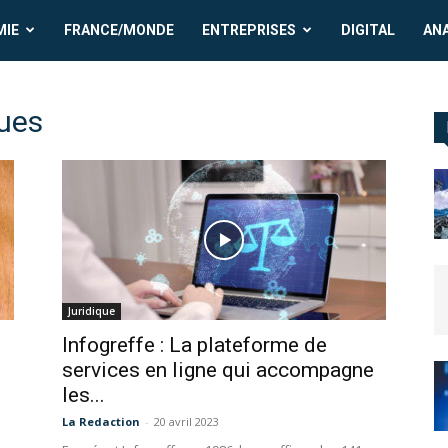
MIE
FRANCE/MONDE
ENTREPRISES
DIGITAL
AN
ques
Juridique
Infogreffe : La plateforme de
services en ligne qui accompagne
les...
La Redaction
-
20 avril 2023