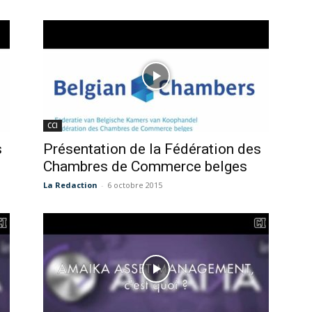
CCI
s
Présentation de la Fédération des
Chambres de Commerce belges
La Redaction
-
6 octobre 2015