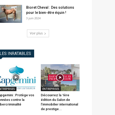
Bioret Cheval : Des solutions
pour le bien-être équin !
3 juin 2024
Voir plus
LES INRATABLES
NTREPRISES
ENTREPRISES
pgemini : Protège vos
Découvrez la 1ère
nnées contre la
édition du Salon de
bercriminalité
l’immobilier international
de prestige...