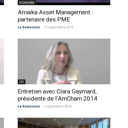
ECONOMIE
Amaïka Asset Management :
partenaire des PME
La Redaction
-
17 septembre 2015
CCI
Entretien avec Clara Gaymard,
présidente de l’AmCham 2014
La Redaction
-
1 septembre 2015