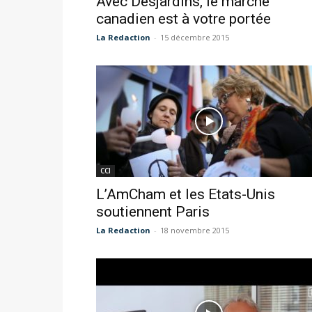
Avec Desjardins, le marché
canadien est à votre portée
La Redaction
-
15 décembre 2015
CCI
L’AmCham et les Etats-Unis
soutiennent Paris
La Redaction
-
18 novembre 2015