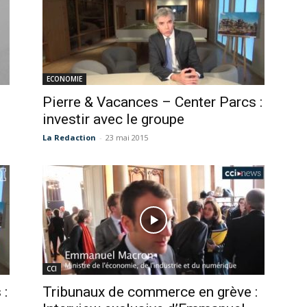
ECONOMIE
Pierre & Vacances – Center Parcs :
investir avec le groupe
La Redaction
-
23 mai 2015
CCI
 :
Tribunaux de commerce en grève :