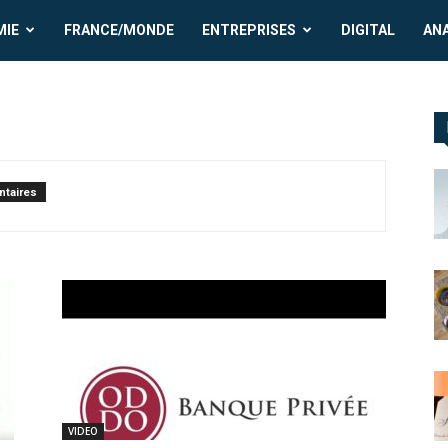
MIE
FRANCE/MONDE
ENTREPRISES
DIGITAL
AN
taires
VIDEO