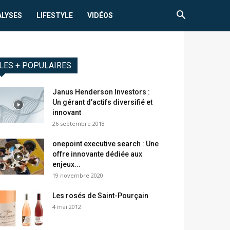
ALYSES
LIFESTYLE
VIDÉOS
LES + POPULAIRES
Janus Henderson Investors :
Un gérant d’actifs diversifié et
innovant
26 septembre 2018
onepoint executive search : Une
offre innovante dédiée aux
enjeux...
19 novembre 2020
Les rosés de Saint-Pourçain
4 mai 2012