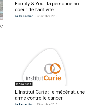
Family & You : la personne au
coeur de l’activité
La Redaction
-
22 octobre 2015
de
Innovations
L’Institut Curie : le mécénat, une
arme contre le cancer
La Redaction
-
15 octobre 2015