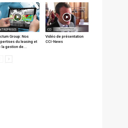
NTREPRISES
CCI
ctum Group: Nos
Vidéo de présentation
pertises du leasing et
CCI-News
 la gestion de...