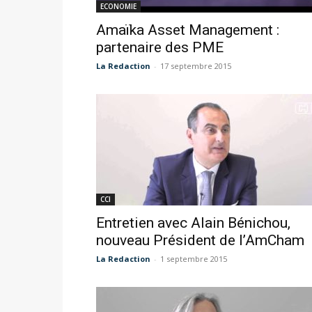
ECONOMIE
Amaïka Asset Management :
partenaire des PME
La Redaction
-
17 septembre 2015
CCI
Entretien avec Alain Bénichou,
nouveau Président de l’AmCham
La Redaction
-
1 septembre 2015