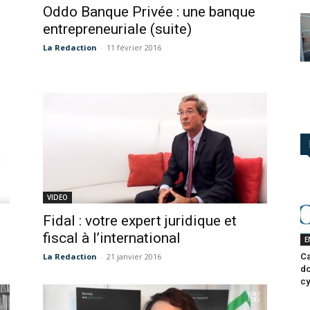
Oddo Banque Privée : une banque
entrepreneuriale (suite)
La Redaction
-
11 février 2016
VIDEO
Fidal : votre expert juridique et
fiscal à l’international
E
Ca
La Redaction
-
21 janvier 2016
do
cy