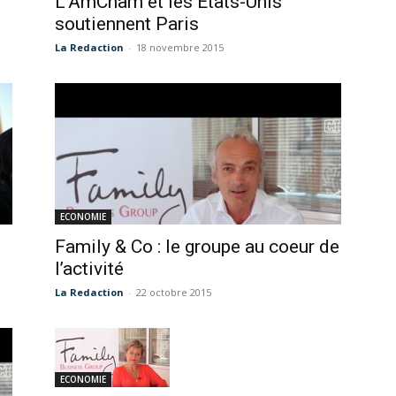
L’AmCham et les Etats-Unis
soutiennent Paris
La Redaction
-
18 novembre 2015
ECONOMIE
Family & Co : le groupe au coeur de
l’activité
La Redaction
-
22 octobre 2015
ECONOMIE