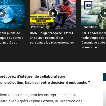
Prévention
Innovations
ateur public de
Croix-Rouge française : Offrez
IES : Leader mond
iques au service
un soutien essentiel aux
technologies de 
connectés et
personnes les plus vulnérables
Dynamique et de
Numérique
prévoyez d’intégrer de collaborateurs
ne sélection, fiabiliser votre décision d’embauche ?
lent et accompagnent les entreprises dans la
ntre avec Agnès Lépine Lozach, la Directrice des