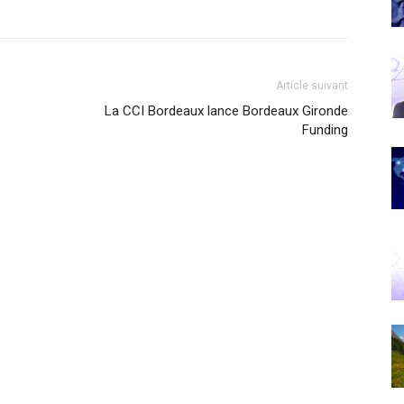
Article suivant
La CCI Bordeaux lance Bordeaux Gironde
Funding