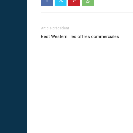
Article précédent
Best Western : les offres commerciales