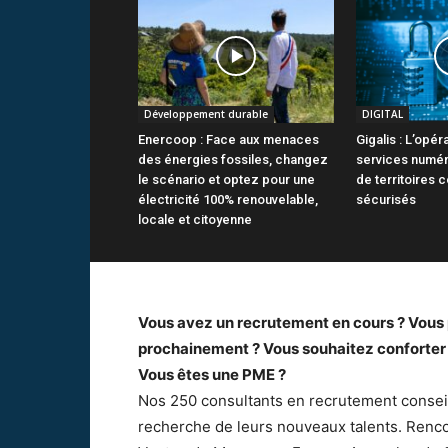
Développement durable
DIGITAL
Enercoop : Face aux menaces
Gigalis : L’opér
des énergies fossiles, changez
services numér
le scénario et optez pour une
de territoires 
électricité 100% renouvelable,
sécurisés
locale et citoyenne
Vous avez un recrutement en cours ? Vous 
prochainement ? Vous souhaitez conforter u
Vous êtes une PME ?
Nos 250 consultants en recrutement conseil
recherche de leurs nouveaux talents. Renco