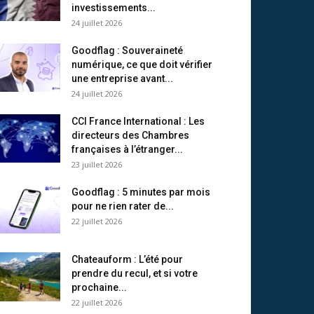
investissements...
24 juillet 2026
Goodflag : Souveraineté
numérique, ce que doit vérifier
une entreprise avant...
24 juillet 2026
CCI France International : Les
directeurs des Chambres
françaises à l’étranger...
23 juillet 2026
Goodflag : 5 minutes par mois
pour ne rien rater de...
22 juillet 2026
Chateauform : L’été pour
prendre du recul, et si votre
prochaine...
22 juillet 2026