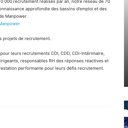
0 000 recrutement réalisés par an, notre réseau de 70
onnaissance approfondie des bassins d’emploi et des
e de Manpower.
e Manpower
 projets de recrutement.
pour leurs recrutements CDI, CDD, CDI-Intérimaire,
dirigeants, responsables RH des réponses réactives et
prestation performante pour leurs défis recrutement.