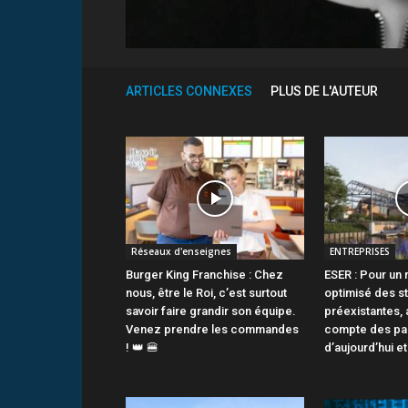
ARTICLES CONNEXES
PLUS DE L'AUTEUR
Réseaux d'enseignes
ENTREPRISES
Burger King Franchise : Chez
ESER : Pour un
nous, être le Roi, c’est surtout
optimisé des s
savoir faire grandir son équipe.
préexistantes, 
Venez prendre les commandes
compte des pa
! 👑 🍔
d’aujourd’hui e