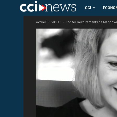
CCI
CCI
ÉCONO
Accueil
VIDEO
Conseil Recrutements de Manpower :
News