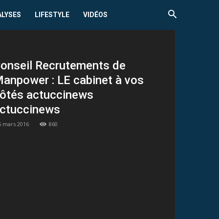
ALYSES
LIFESTYLE
VIDÉOS
onseil Recrutements de
anpower : LE cabinet à vos
ôtés actuccinews
ctuccinews
5 mars 2016
860