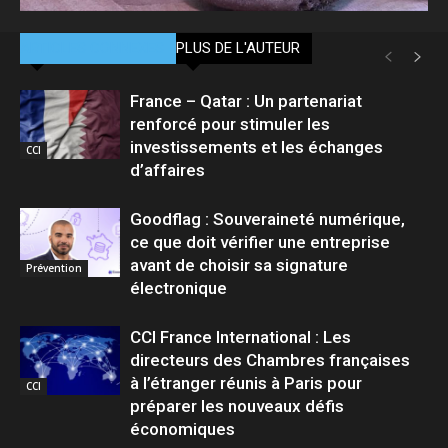
ARTICLES CONNEXES
PLUS DE L'AUTEUR
France – Qatar : Un partenariat
renforcé pour stimuler les
investissements et les échanges
CCI
d’affaires
Goodflag : Souveraineté numérique,
ce que doit vérifier une entreprise
avant de choisir sa signature
Prévention
électronique
CCI France International : Les
directeurs des Chambres françaises
à l’étranger réunis à Paris pour
CCI
préparer les nouveaux défis
économiques