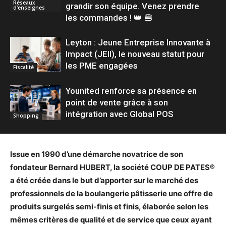
Réseaux
grandir son équipe. Venez prendre
d'enseignes
les commandes ! 👑 🍔
Leyton : Jeune Entreprise Innovante à
Impact (JEII), le nouveau statut pour
les PME engagées
Fiscalité
Younited renforce sa présence en
point de vente grâce à son
intégration avec Global POS
Shopping
Issue en 1990 d’une démarche novatrice de son
fondateur Bernard HUBERT, la société COUP DE PATES®
a été créée dans le but d’apporter sur le marché des
professionnels de la boulangerie pâtisserie une offre de
produits surgelés semi-finis et finis, élaborée selon les
mêmes critères de qualité et de service que ceux ayant