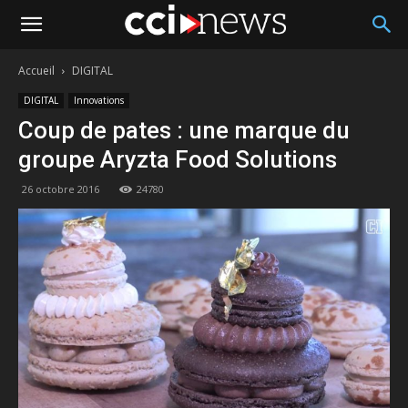
Accueil
DIGITAL
DIGITAL
Innovations
Coup de pates : une marque du
groupe Aryzta Food Solutions
26 octobre 2016
24780