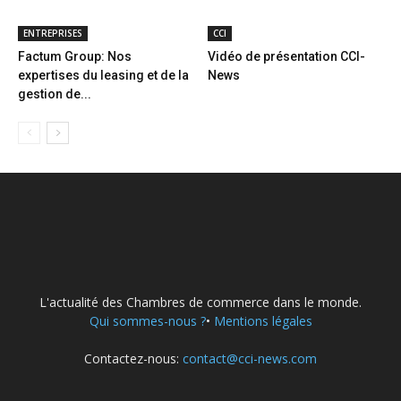
ENTREPRISES
CCI
Factum Group: Nos
Vidéo de présentation CCI-
expertises du leasing et de la
News
gestion de...
L'actualité des Chambres de commerce dans le monde.
Qui sommes-nous ?
•
Mentions légales
Contactez-nous:
contact@cci-news.com