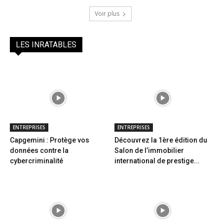
Voir plus
LES INRATABLES
ENTREPRISES
ENTREPRISES
Capgemini : Protège vos
Découvrez la 1ère édition du
données contre la
Salon de l’immobilier
cybercriminalité
international de prestige...