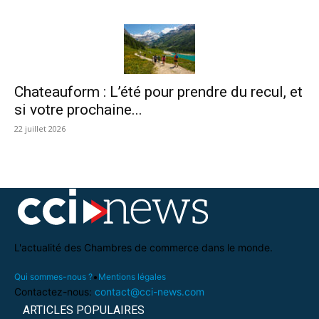
Chateauform : L’été pour prendre du recul, et
si votre prochaine...
22 juillet 2026
L'actualité des Chambres de commerce dans le monde.
•
Qui sommes-nous ?
Mentions légales
Contactez-nous:
contact@cci-news.com
ARTICLES POPULAIRES