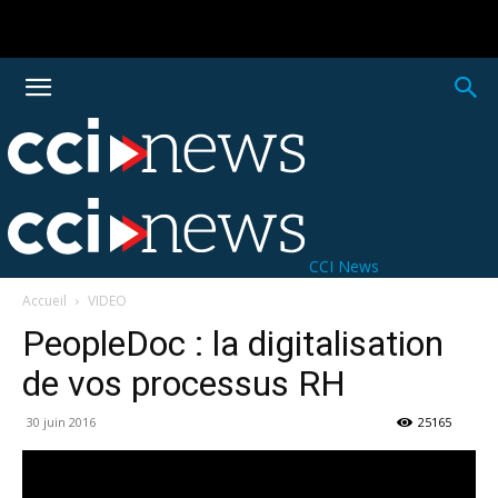
CCI News
Accueil
VIDEO
PeopleDoc : la digitalisation
de vos processus RH
30 juin 2016
25165