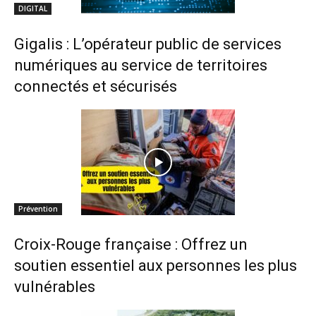
DIGITAL
Gigalis : L’opérateur public de services
numériques au service de territoires
connectés et sécurisés
Prévention
Croix-Rouge française : Offrez un
soutien essentiel aux personnes les plus
vulnérables