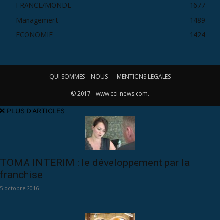
FRANCE/MONDE
1677
Management
1489
ECONOMIE
1424
QUI SOMMES – NOUS
MENTIONS LEGALES
© 2017 - www.cci-news.com.
PLUS D'ARTICLES
TOMA INTERIM : le développement par la
franchise
5 octobre 2016