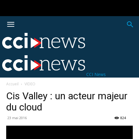
CCI News
Accueil
VIDEO
Cis Valley : un acteur majeur
du cloud
23 mai 2016
824