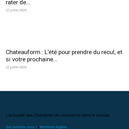
rater de...
22 juillet 2026
Chateauform : L’été pour prendre du recul, et
si votre prochaine...
22 juillet 2026
L'actualité des Chambres de commerce dans le monde.
•
Qui sommes-nous ?
Mentions légales