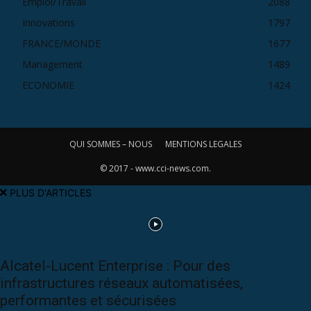
Emploi/Travail
2088
Innovations
1797
FRANCE/MONDE
1677
Management
1489
ECONOMIE
1424
QUI SOMMES – NOUS
MENTIONS LEGALES
© 2017 - www.cci-news.com.
PLUS D'ARTICLES
Alcatel-Lucent Enterprise : Pour des
infrastructures réseaux automatisées,
performantes et sécurisées