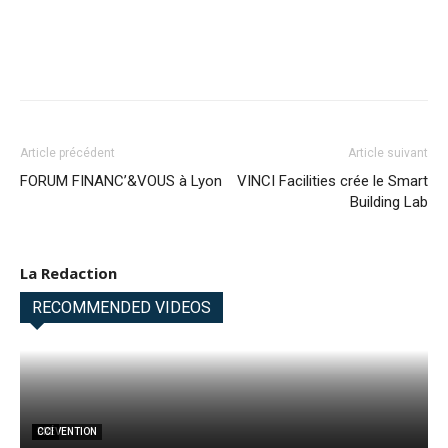
Article précédent
Article suivant
FORUM FINANC’&VOUS à Lyon
VINCI Facilities crée le Smart
Building Lab
La Redaction
RECOMMENDED VIDEOS
CCI
PRÉVENTION
CCI