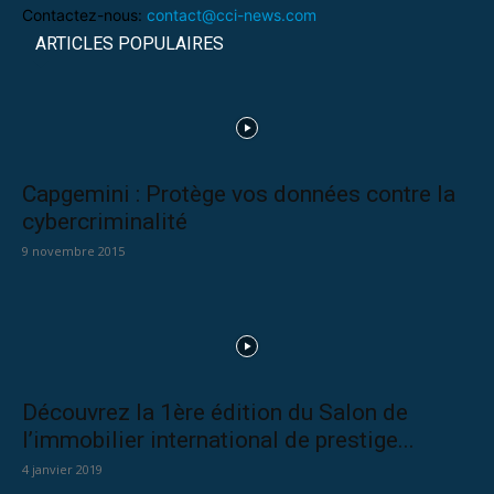
Contactez-nous:
contact@cci-news.com
ARTICLES POPULAIRES
Capgemini : Protège vos données contre la
cybercriminalité
9 novembre 2015
Découvrez la 1ère édition du Salon de
l’immobilier international de prestige...
4 janvier 2019