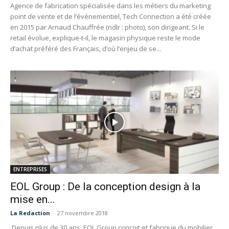
Agence de fabrication spécialisée dans les métiers du marketing
point de vente et de l’événementiel, Tech Connection a été créée
en 2015 par Arnaud Chauffrée (ndlr : photo), son dirigeant. Si le
retail évolue, explique-t-il, le magasin physique reste le mode
d’achat préféré des Français, d’où l’enjeu de se...
ENTREPRISES
EOL Group : De la conception design à la
mise en...
La Redaction
-
27 novembre 2018
Depuis plus de 30 ans, EOL Group conçoit et fabrique du mobilier