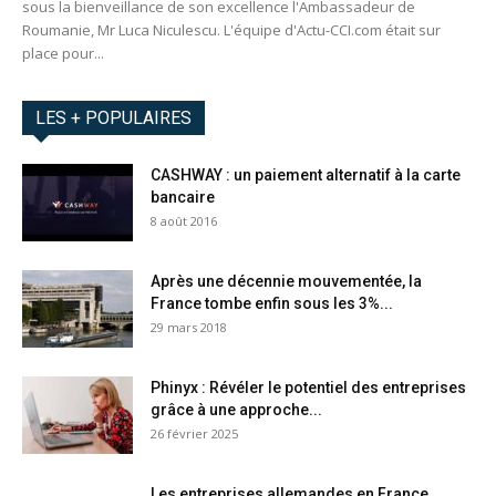
sous la bienveillance de son excellence l'Ambassadeur de
Roumanie, Mr Luca Niculescu. L'équipe d'Actu-CCI.com était sur
place pour...
LES + POPULAIRES
CASHWAY : un paiement alternatif à la carte
bancaire
8 août 2016
Après une décennie mouvementée, la
France tombe enfin sous les 3%...
29 mars 2018
Phinyx : Révéler le potentiel des entreprises
grâce à une approche...
26 février 2025
Les entreprises allemandes en France