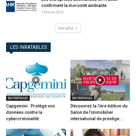
confirment la morosité ambiante
7 février 2013
Voir plus
LES INRATABLES
ENTREPRISES
ENTREPRISES
Capgemini : Protège vos
Découvrez la 1ère édition du
données contre la
Salon de l’immobilier
cybercriminalité
international de prestige...