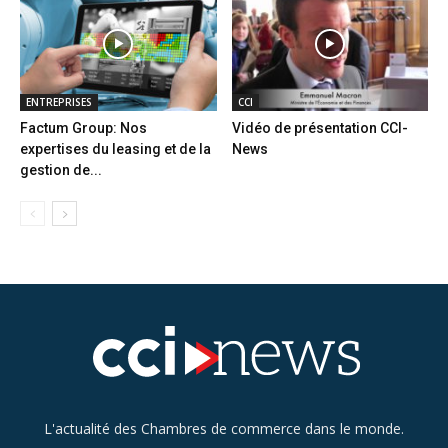
ENTREPRISES
CCI
Factum Group: Nos
Vidéo de présentation CCI-
expertises du leasing et de la
News
gestion de...
L'actualité des Chambres de commerce dans le monde.