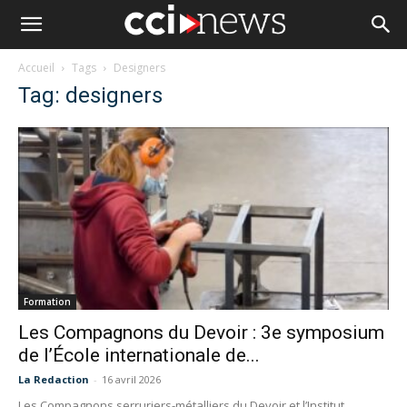
Accueil
Tags
Designers
Tag: designers
Formation
Les Compagnons du Devoir : 3e symposium
de l’École internationale de...
La Redaction
-
16 avril 2026
Les Compagnons serruriers-métalliers du Devoir et l’Institut