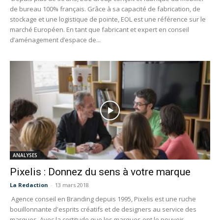
de bureau 100% français. Grâce à sa capacité de fabrication, de
stockage et une logistique de pointe, EOL est une référence sur le
marché Européen. En tant que fabricant et expert en conseil
d’aménagement d’espace de...
ANALYSES
Pixelis : Donnez du sens à votre marque
La Redaction
-
13 mars 2018
Agence conseil en Branding depuis 1995, Pixelis est une ruche
bouillonnante d'esprits créatifs et de designers au service des
marques. Avec la certitude que les marques ont le pouvoir