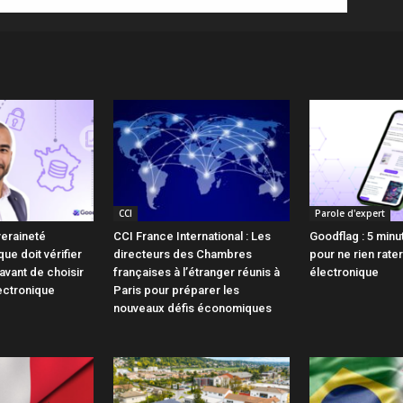
CCI
Parole d'expert
veraineté
CCI France International : Les
Goodflag : 5 minu
ue doit vérifier
directeurs des Chambres
pour ne rien rater
avant de choisir
françaises à l’étranger réunis à
électronique
ectronique
Paris pour préparer les
nouveaux défis économiques