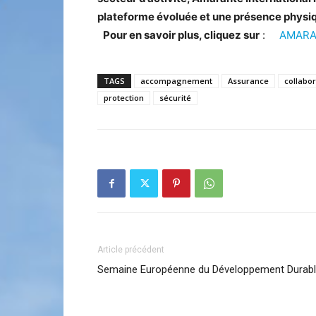
plateforme évoluée et une présence physiqu
Pour en savoir plus, cliquez sur
:
AMARA
TAGS
accompagnement
Assurance
collabor
protection
sécurité
Article précédent
Semaine Européenne du Développement Durab