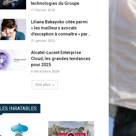
technologies du Groupe
17 février 2018
Liliana Bakayoko citée parmi
« les meilleurs avocats
d’exception à connaître » par...
31 janvier 2025
Alcatel-Lucent Enterprise :
Cloud, les grandes tendances
pour 2025
9 décembre 2024
Voir plus
LES INRATABLES