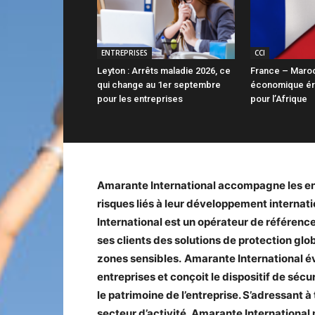
ENTREPRISES
CCI
Leyton : Arrêts maladie 2026, ce
France – Maroc 
qui change au 1er septembre
économique ér
pour les entreprises
pour l’Afrique
Amarante International accompagne les entr
risques liés à leur développement internat
International est un opérateur de référence
ses clients des solutions de protection glo
zones sensibles.
Amarante International éva
entreprises et conçoit le dispositif de sécu
le patrimoine de l’entreprise. S’adressant à t
secteur d’activité, Amarante Internationa