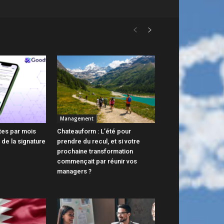
Management
tes par mois
Chateauform : L’été pour
 de la signature
prendre du recul, et si votre
prochaine transformation
commençait par réunir vos
managers ?