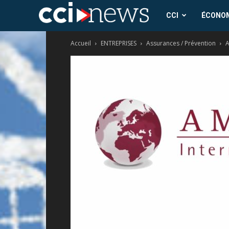
CCI
CCI
ÉCONO
Accueil
ENTREPRISES
Assurances / Prévention
A
News