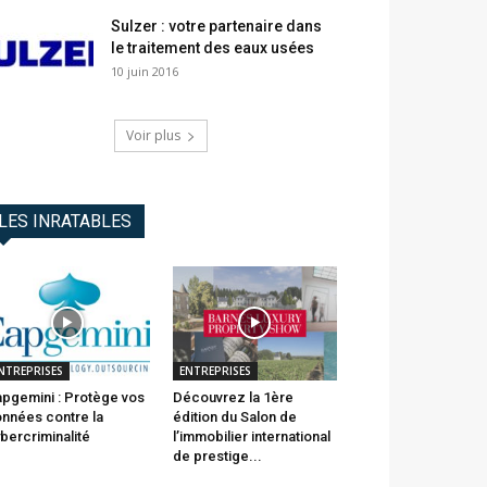
Sulzer : votre partenaire dans
le traitement des eaux usées
10 juin 2016
Voir plus
LES INRATABLES
NTREPRISES
ENTREPRISES
pgemini : Protège vos
Découvrez la 1ère
nnées contre la
édition du Salon de
bercriminalité
l’immobilier international
de prestige...