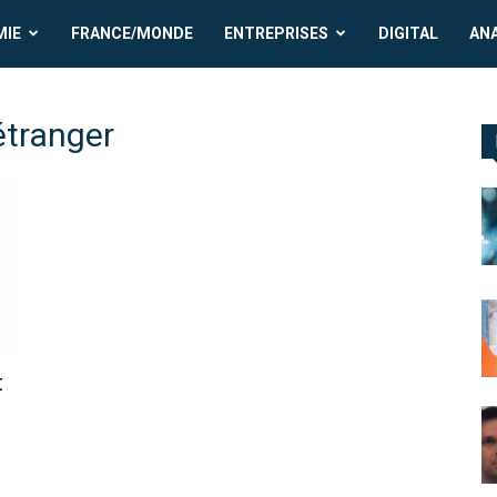
MIE
FRANCE/MONDE
ENTREPRISES
DIGITAL
AN
étranger
t