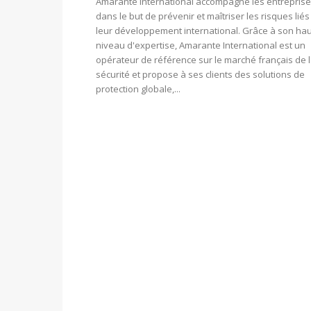
Amarante International accompagne les entrepris
dans le but de prévenir et maîtriser les risques liés
leur développement international. Grâce à son hau
niveau d'expertise, Amarante International est un
opérateur de référence sur le marché français de 
sécurité et propose à ses clients des solutions de
protection globale,...