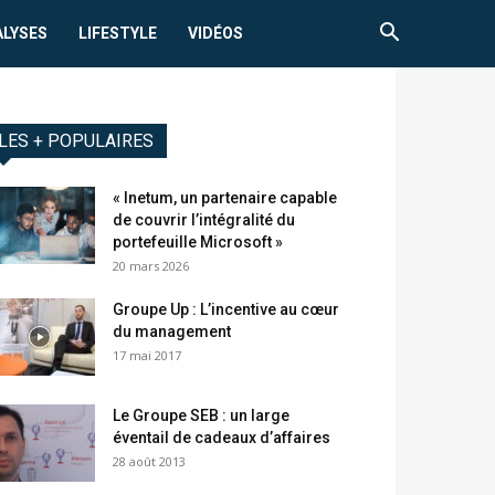
ALYSES
LIFESTYLE
VIDÉOS
LES + POPULAIRES
« Inetum, un partenaire capable
de couvrir l’intégralité du
portefeuille Microsoft »
20 mars 2026
Groupe Up : L’incentive au cœur
du management
17 mai 2017
Le Groupe SEB : un large
éventail de cadeaux d’affaires
28 août 2013