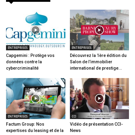
ENTREPRISES
ENTREPRISES
Capgemini : Protège vos
Découvrez la 1ère édition du
données contre la
Salon de l’immobilier
cybercriminalité
international de prestige...
ENTREPRISES
CCI
Factum Group: Nos
Vidéo de présentation CCI-
expertises du leasing et de la
News