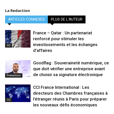
La Redaction
ARTICLES CONNEXES
PLUS DE L'AUTEUR
France – Qatar : Un partenariat
renforcé pour stimuler les
investissements et les échanges
CCI
d’affaires
Goodflag : Souveraineté numérique, ce
que doit vérifier une entreprise avant
de choisir sa signature électronique
Prévention
CCI France International : Les
directeurs des Chambres françaises à
l’étranger réunis à Paris pour préparer
CCI
les nouveaux défis économiques