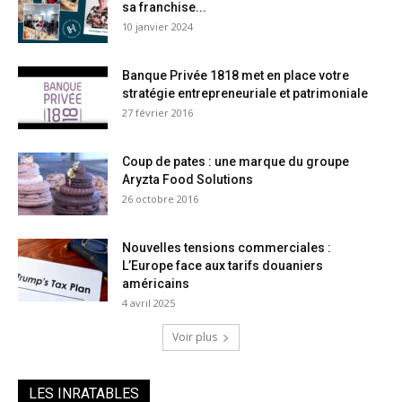
sa franchise...
10 janvier 2024
Banque Privée 1818 met en place votre
stratégie entrepreneuriale et patrimoniale
27 février 2016
Coup de pates : une marque du groupe
Aryzta Food Solutions
26 octobre 2016
Nouvelles tensions commerciales :
L’Europe face aux tarifs douaniers
américains
4 avril 2025
Voir plus
LES INRATABLES