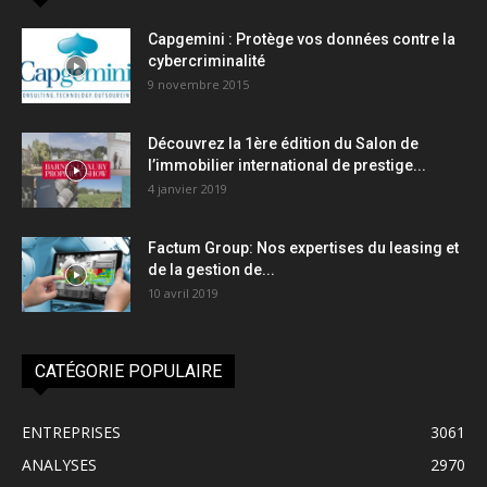
Capgemini : Protège vos données contre la
cybercriminalité
9 novembre 2015
Découvrez la 1ère édition du Salon de
l’immobilier international de prestige...
4 janvier 2019
Factum Group: Nos expertises du leasing et
de la gestion de...
10 avril 2019
CATÉGORIE POPULAIRE
ENTREPRISES
3061
ANALYSES
2970