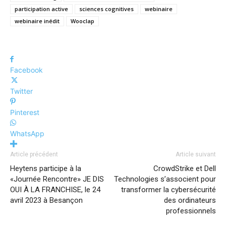
participation active
sciences cognitives
webinaire
webinaire inédit
Wooclap
Facebook
Twitter
Pinterest
WhatsApp
Article précédent
Article suivant
Heytens participe à la
CrowdStrike et Dell
«Journée Rencontre» JE DIS
Technologies s’associent pour
OUI À LA FRANCHISE, le 24
transformer la cybersécurité
avril 2023 à Besançon
des ordinateurs
professionnels