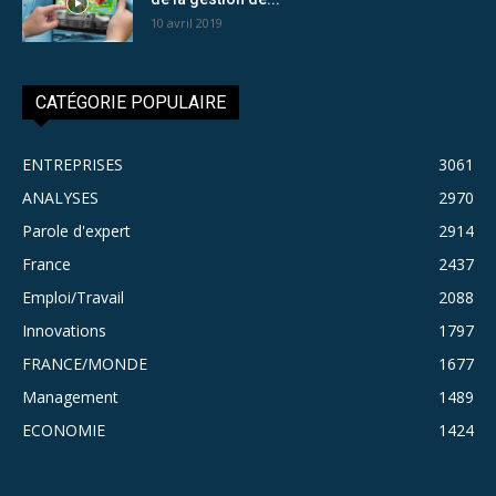
10 avril 2019
CATÉGORIE POPULAIRE
ENTREPRISES
3061
ANALYSES
2970
Parole d'expert
2914
France
2437
Emploi/Travail
2088
Innovations
1797
FRANCE/MONDE
1677
Management
1489
ECONOMIE
1424