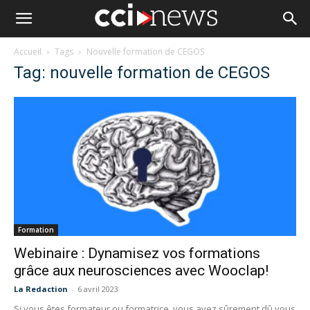
Accueil
Tags
Nouvelle formation de CEGOS
Tag: nouvelle formation de CEGOS
Formation
Webinaire : Dynamisez vos formations
grâce aux neurosciences avec Wooclap!
La Redaction
-
6 avril 2023
Si vous êtes formateur ou formatrice, vous avez sûrement dû vous