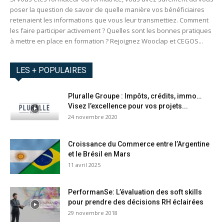
poser la question de savoir de quelle manière vos bénéficiaires
retenaient les informations que vous leur transmettiez. Comment
les faire participer activement ? Quelles sont les bonnes pratiques
à mettre en place en formation ? Rejoignez Wooclap et CEGOS...
LES + POPULAIRES
Pluralle Groupe : Impôts, crédits, immo…
Visez l’excellence pour vos projets...
24 novembre 2020
Croissance du Commerce entre l’Argentine
et le Brésil en Mars
11 avril 2025
PerformanSe: L’évaluation des soft skills
pour prendre des décisions RH éclairées
29 novembre 2018