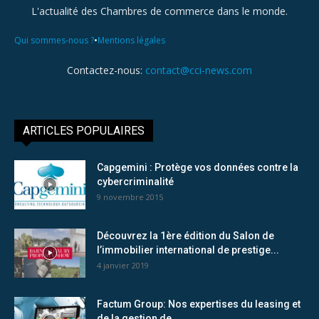
L'actualité des Chambres de commerce dans le monde.
•
Qui sommes-nous ?
Mentions légales
Contactez-nous:
contact@cci-news.com
ARTICLES POPULAIRES
Capgemini : Protège vos données contre la
cybercriminalité
9 novembre 2015
Découvrez la 1ère édition du Salon de
l’immobilier international de prestige...
4 janvier 2019
Factum Group: Nos expertises du leasing et
de la gestion de...