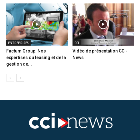
ENTREPRISES
CCI
Factum Group: Nos
Vidéo de présentation CCI-
expertises du leasing et de la
News
gestion de...