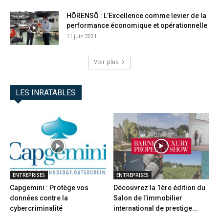
HŌRENSŌ : L’Excellence comme levier de la
performance économique et opérationnelle
11 juin 2021
Voir plus
LES INRATABLES
ENTREPRISES
ENTREPRISES
Capgemini : Protège vos
Découvrez la 1ère édition du
données contre la
Salon de l’immobilier
cybercriminalité
international de prestige...