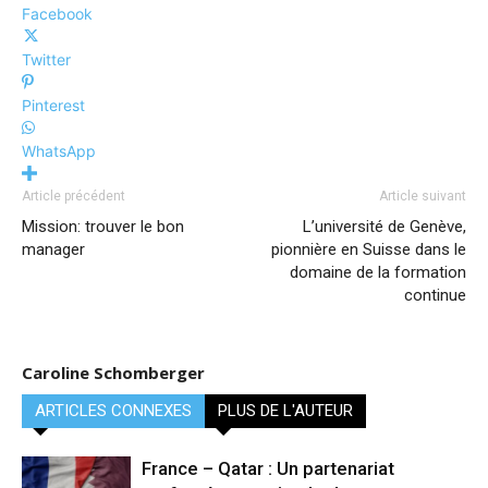
Facebook
Twitter
Pinterest
WhatsApp
Article précédent
Article suivant
Mission: trouver le bon
L’université de Genève,
manager
pionnière en Suisse dans le
domaine de la formation
continue
Caroline Schomberger
ARTICLES CONNEXES
PLUS DE L'AUTEUR
France – Qatar : Un partenariat