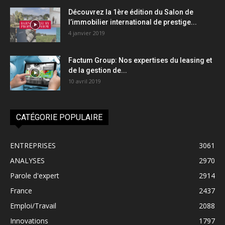
Découvrez la 1ère édition du Salon de
l’immobilier international de prestige...
4 janvier 2019
Factum Group: Nos expertises du leasing et
de la gestion de...
10 avril 2019
CATÉGORIE POPULAIRE
ENTREPRISES
3061
ANALYSES
2970
Parole d'expert
2914
France
2437
Emploi/Travail
2088
Innovations
1797