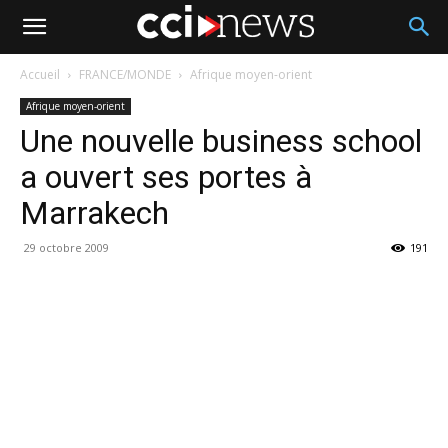
Accueil
FRANCE/MONDE
Afrique moyen-orient
Afrique moyen-orient
Une nouvelle business school
a ouvert ses portes à
Marrakech
29 octobre 2009
191