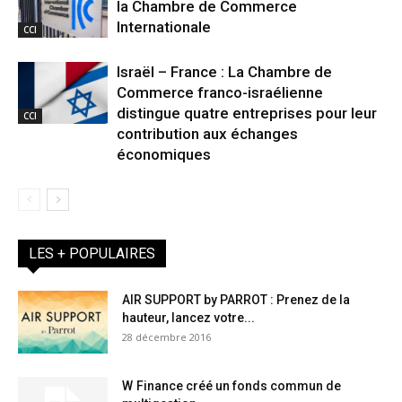
la Chambre de Commerce
Internationale
CCI
Israël – France : La Chambre de
Commerce franco-israélienne
distingue quatre entreprises pour leur
CCI
contribution aux échanges
économiques
LES + POPULAIRES
AIR SUPPORT by PARROT : Prenez de la
hauteur, lancez votre...
28 décembre 2016
W Finance créé un fonds commun de