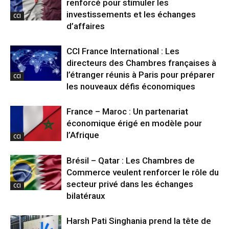
renforcé pour stimuler les
investissements et les échanges
CCI
d’affaires
CCI France International : Les
directeurs des Chambres françaises à
l’étranger réunis à Paris pour préparer
CCI
les nouveaux défis économiques
France – Maroc : Un partenariat
économique érigé en modèle pour
l’Afrique
CCI
Brésil – Qatar : Les Chambres de
Commerce veulent renforcer le rôle du
secteur privé dans les échanges
CCI
bilatéraux
Harsh Pati Singhania prend la tête de