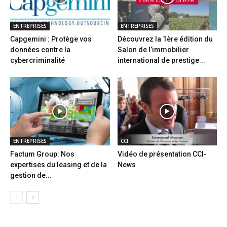
ENTREPRISES
ENTREPRISES
Capgemini : Protège vos
Découvrez la 1ère édition du
données contre la
Salon de l’immobilier
cybercriminalité
international de prestige...
ENTREPRISES
CCI
Factum Group: Nos
Vidéo de présentation CCI-
expertises du leasing et de la
News
gestion de...