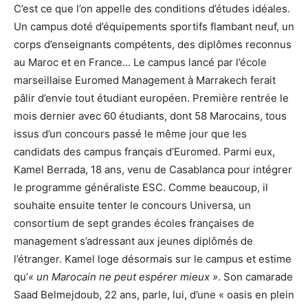
C’est ce que l’on appelle des conditions d’études idéales.
Un campus doté d’équipements sportifs flambant neuf, un
corps d’enseignants compétents, des diplômes reconnus
au Maroc et en France… Le campus lancé par l’école
marseillaise Euromed Management à Marrakech ferait
pâlir d’envie tout étudiant européen. Première rentrée le
mois dernier avec 60 étudiants, dont 58 Marocains, tous
issus d’un concours passé le même jour que les
candidats des campus français d’Euromed. Parmi eux,
Kamel Berrada, 18 ans, venu de Casablanca pour intégrer
le programme généraliste ESC. Comme beaucoup, il
souhaite ensuite tenter le concours Universa, un
consortium de sept grandes écoles françaises de
management s’adressant aux jeunes diplômés de
l’étranger. Kamel loge désormais sur le campus et estime
qu’
« un Marocain ne peut espérer mieux »
. Son camarade
Saad Belmejdoub, 22 ans, parle, lui, d’une « oasis en plein