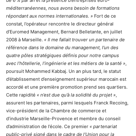
de 6 % par an et la présence d’entreprises euro-
méditerranéennes, nous avons besoin de formations
répondant aux normes internationales. »
Fort de ce
constat, l’opérateur rencontre le directeur général
d’Euromed Management, Bernard Belletante, en juillet
2008 à Marseille.
« Il me fallait trouver un partenaire de
référence dans le domaine du management, l’un des
quatre pôles stratégiques définis pour notre campus
avec l’hôtellerie, l’ingénierie et les métiers de la santé »
,
poursuit Mohammed Kabbaj. Un an plus tard, le statut
d’établissement d’enseignement supérieur marocain est
accordé et une première promotion prend ses quartiers.
Cette rapidité
« n’est due qu’à la solidité du projet »
,
assurent les partenaires, parmi lesquels Franck Recoing,
vice-président de la Chambre de commerce et
d’industrie Marseille-Provence et membre du conseil
d’administration de l’école. Ce premier
« partenariat
public-privé signé dans le cadre de l’Union pour la