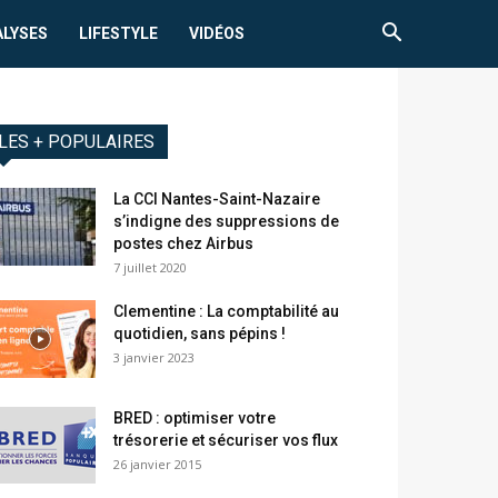
ALYSES
LIFESTYLE
VIDÉOS
LES + POPULAIRES
La CCI Nantes-Saint-Nazaire
s’indigne des suppressions de
postes chez Airbus
7 juillet 2020
Clementine : La comptabilité au
quotidien, sans pépins !
3 janvier 2023
BRED : optimiser votre
trésorerie et sécuriser vos flux
26 janvier 2015