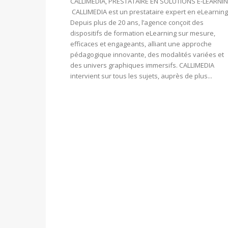
CALLIMEDIA, PRESTATAIRE EN SOLUTIONS E-LEARNI
CALLIMEDIA est un prestataire expert en eLearning
Depuis plus de 20 ans, l’agence conçoit des
dispositifs de formation eLearning sur mesure,
efficaces et engageants, alliant une approche
pédagogique innovante, des modalités variées et
des univers graphiques immersifs. CALLIMEDIA
intervient sur tous les sujets, auprès de plus...