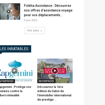
Fidélia Assistance : Découvrez
nos offres d’assistance voyage
pour vos déplacements...
9 juin 2026
Voir plus
LES INRATABLES
NTREPRISES
ENTREPRISES
pgemini : Protège vos
Découvrez la 1ère
nnées contre la
édition du Salon de
bercriminalité
l’immobilier international
de prestige...