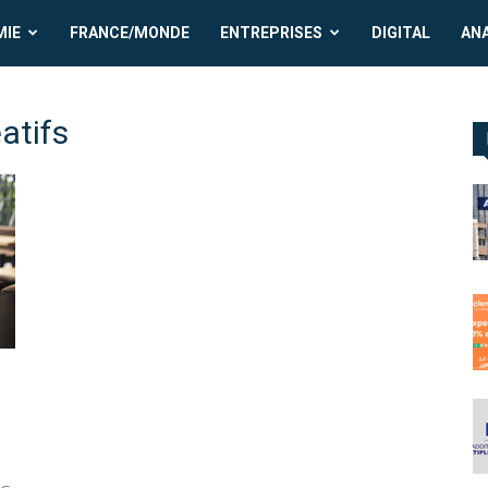
MIE
FRANCE/MONDE
ENTREPRISES
DIGITAL
AN
atifs