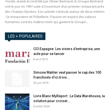
Fondé, animé et contrôlé par Olivier Bertrand, le Groupe Bertrand
voit le jour en 1997 suite à l’ouverture d’un premier restaurant près
des Champs-Elysées. Son activité s’articule autour de deux métiers
: la restauration et l'hôtellerie. Passion et respect des valeurs
humaines sont les maîtres-mots qui guident le Groupe...
LES + POPULAIRES
CCI Espagne: Les viviers d’entreprise, une
aide pour se lancer
8 avril 2013
Simone Mahler veut passer le cap des 100
franchisés d’ici trois...
30 juin 2010
Livre Blanc MyReport : Le Data Warehouse, la
solution pour croiser...
8 juillet 2024