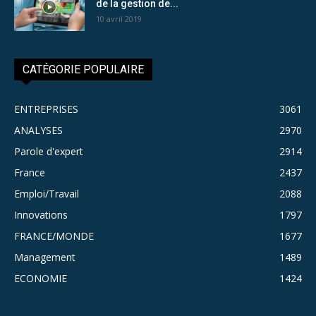
de la gestion de...
10 avril 2019
CATÉGORIE POPULAIRE
ENTREPRISES
3061
ANALYSES
2970
Parole d'expert
2914
France
2437
Emploi/Travail
2088
Innovations
1797
FRANCE/MONDE
1677
Management
1489
ECONOMIE
1424