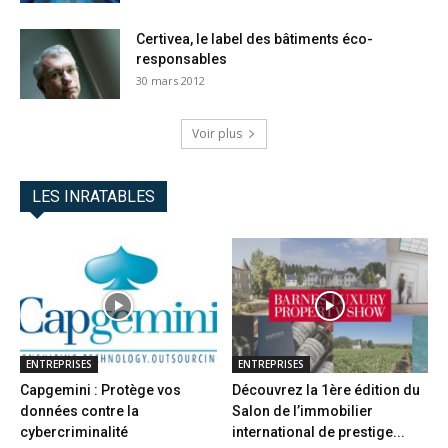
Certivea, le label des bâtiments éco-
responsables
30 mars 2012
Voir plus
LES INRATABLES
ENTREPRISES
ENTREPRISES
Capgemini : Protège vos
Découvrez la 1ère édition du
données contre la
Salon de l’immobilier
cybercriminalité
international de prestige...