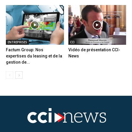
ENTREPRISES
CCI
Factum Group: Nos
Vidéo de présentation CCI-
expertises du leasing et de la
News
gestion de...