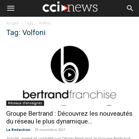
Accueil
Tags
Volfoni
Tag: Volfoni
Réseaux d'enseignes
Groupe Bertrand : Découvrez les nouveautés
du réseau le plus dynamique...
La Redaction
-
29 novembre 2021
Fondé, animé et contrôlé par Olivier Bertrand, le Groupe Bertrand