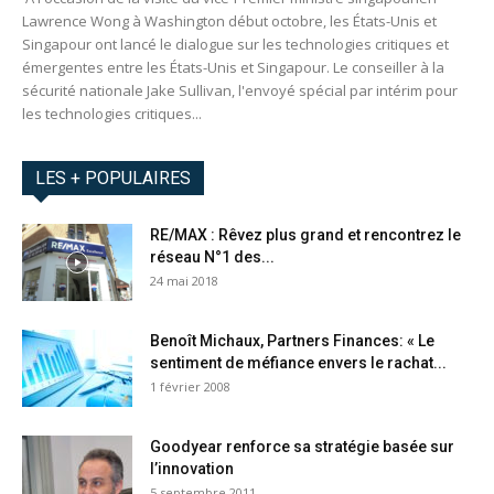
Lawrence Wong à Washington début octobre, les États-Unis et
Singapour ont lancé le dialogue sur les technologies critiques et
émergentes entre les États-Unis et Singapour. Le conseiller à la
sécurité nationale Jake Sullivan, l'envoyé spécial par intérim pour
les technologies critiques...
LES + POPULAIRES
RE/MAX : Rêvez plus grand et rencontrez le
réseau N°1 des...
24 mai 2018
Benoît Michaux, Partners Finances: « Le
sentiment de méfiance envers le rachat...
1 février 2008
Goodyear renforce sa stratégie basée sur
l’innovation
5 septembre 2011