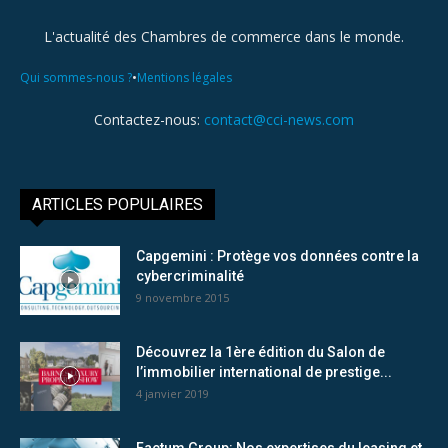
L'actualité des Chambres de commerce dans le monde.
•
Qui sommes-nous ?
Mentions légales
Contactez-nous:
contact@cci-news.com
ARTICLES POPULAIRES
Capgemini : Protège vos données contre la
cybercriminalité
9 novembre 2015
Découvrez la 1ère édition du Salon de
l’immobilier international de prestige...
4 janvier 2019
Factum Group: Nos expertises du leasing et