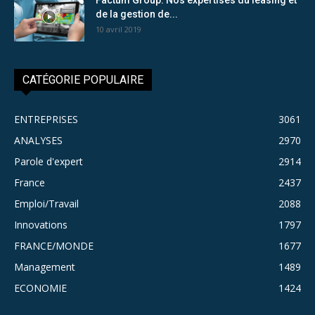
de la gestion de...
10 avril 2019
CATÉGORIE POPULAIRE
ENTREPRISES
3061
ANALYSES
2970
Parole d'expert
2914
France
2437
Emploi/Travail
2088
Innovations
1797
FRANCE/MONDE
1677
Management
1489
ECONOMIE
1424