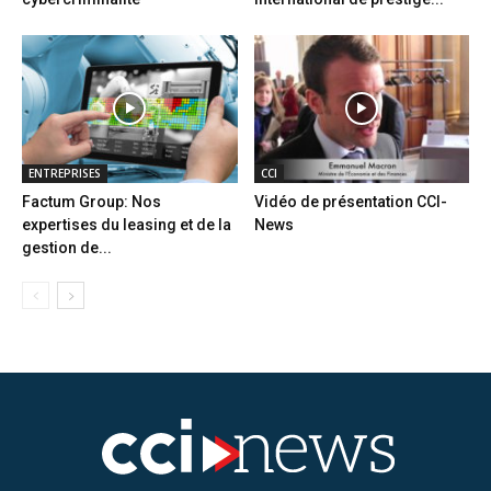
ENTREPRISES
CCI
Factum Group: Nos
Vidéo de présentation CCI-
expertises du leasing et de la
News
gestion de...