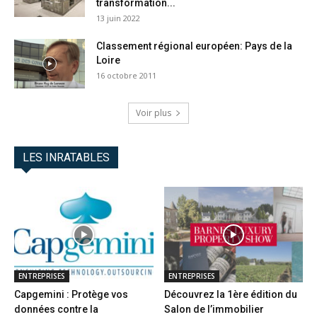
transformation...
13 juin 2022
Classement régional européen: Pays de la
Loire
16 octobre 2011
Voir plus
LES INRATABLES
ENTREPRISES
ENTREPRISES
Capgemini : Protège vos
Découvrez la 1ère édition du
données contre la
Salon de l’immobilier