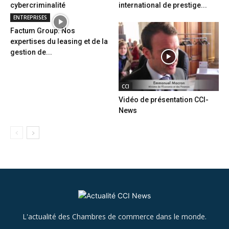
cybercriminalité
international de prestige...
ENTREPRISES
Factum Group: Nos
expertises du leasing et de la
gestion de...
CCI
Vidéo de présentation CCI-
News
L'actualité des Chambres de commerce dans le monde.