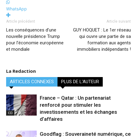
WhatsApp
Article précédent
Article suivant
Les conséquences d’une
GUY HOQUET : Le 1er réseau
nouvelle présidence Trump
qui ouvre une partie de sa
pour l’économie européenne
formation aux agents
et mondiale
immobiliers indépendants !
La Redaction
ARTICLES CONNEXES
PLUS DE L'AUTEUR
France – Qatar : Un partenariat
renforcé pour stimuler les
investissements et les échanges
CCI
d’affaires
Goodflag : Souveraineté numérique, ce