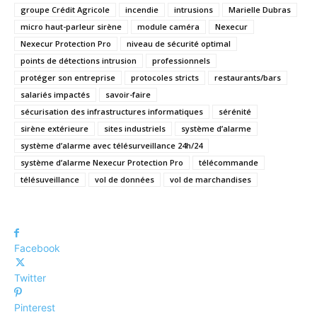
groupe Crédit Agricole
incendie
intrusions
Marielle Dubras
micro haut-parleur sirène
module caméra
Nexecur
Nexecur Protection Pro
niveau de sécurité optimal
points de détections intrusion
professionnels
protéger son entreprise
protocoles stricts
restaurants/bars
salariés impactés
savoir-faire
sécurisation des infrastructures informatiques
sérénité
sirène extérieure
sites industriels
système d’alarme
système d’alarme avec télésurveillance 24h/24
système d’alarme Nexecur Protection Pro
télécommande
télésuveillance
vol de données
vol de marchandises
Facebook
Twitter
Pinterest