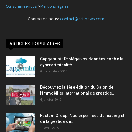
•
Qui sommes-nous ?
Mentions légales
Contactez-nous:
contact@cci-news.com
ARTICLES POPULAIRES
Capgemini : Protège vos données contre la
cybercriminalité
9 novembre 2015
Découvrez la 1ère édition du Salon de
l’immobilier international de prestige...
4 janvier 2019
Factum Group: Nos expertises du leasing et
de la gestion de...
10 avril 2019