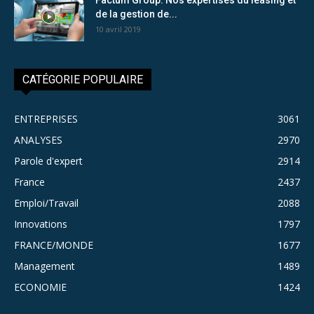
de la gestion de...
10 avril 2019
CATÉGORIE POPULAIRE
ENTREPRISES
3061
ANALYSES
2970
Parole d'expert
2914
France
2437
Emploi/Travail
2088
Innovations
1797
FRANCE/MONDE
1677
Management
1489
ECONOMIE
1424