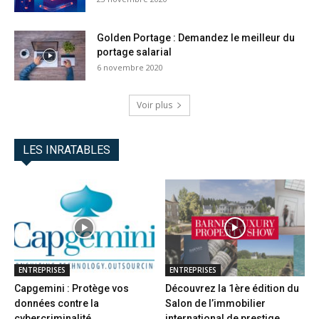
Golden Portage : Demandez le meilleur du
portage salarial
6 novembre 2020
Voir plus
LES INRATABLES
ENTREPRISES
ENTREPRISES
Capgemini : Protège vos
Découvrez la 1ère édition du
données contre la
Salon de l’immobilier
cybercriminalité
international de prestige...