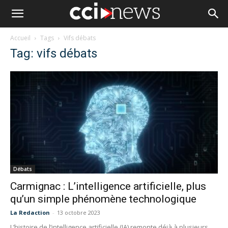
Accueil
Tags
Vifs débats
Tag: vifs débats
Débats
Carmignac : L’intelligence artificielle, plus
qu’un simple phénomène technologique
La Redaction
-
13 octobre 2023
L’histoire de l’intelligence artificielle (IA) remonte déjà à plusieurs