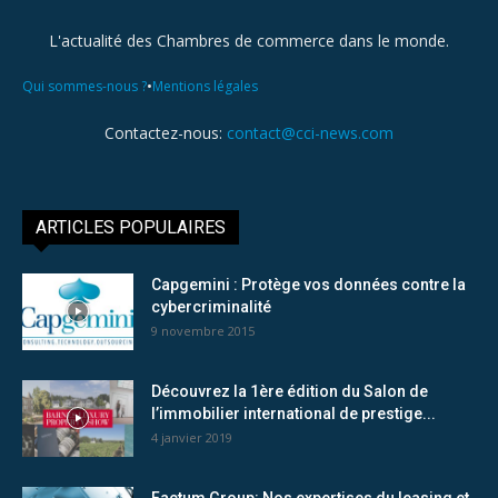
L'actualité des Chambres de commerce dans le monde.
•
Qui sommes-nous ?
Mentions légales
Contactez-nous:
contact@cci-news.com
ARTICLES POPULAIRES
Capgemini : Protège vos données contre la
cybercriminalité
9 novembre 2015
Découvrez la 1ère édition du Salon de
l’immobilier international de prestige...
4 janvier 2019
Factum Group: Nos expertises du leasing et