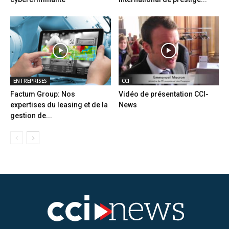
ENTREPRISES
CCI
Factum Group: Nos
Vidéo de présentation CCI-
expertises du leasing et de la
News
gestion de...