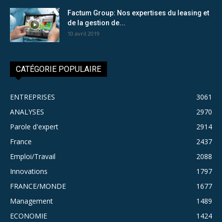
Factum Group: Nos expertises du leasing et
de la gestion de...
10 avril 2019
CATÉGORIE POPULAIRE
ENTREPRISES
3061
ANALYSES
2970
Parole d'expert
2914
France
2437
Emploi/Travail
2088
Innovations
1797
FRANCE/MONDE
1677
Management
1489
ECONOMIE
1424