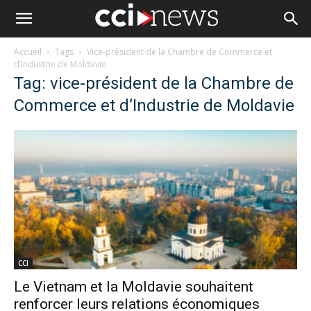
Accueil
Tags
Vice-président de la Chambre de Commerce et
d’Industrie de Moldavie
Tag: vice-président de la Chambre de
Commerce et d’Industrie de Moldavie
CCI
Le Vietnam et la Moldavie souhaitent
renforcer leurs relations économiques