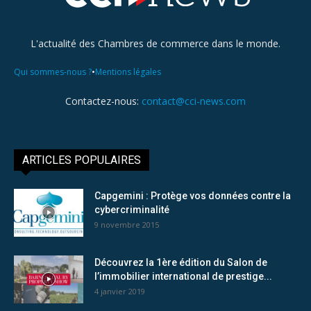
L'actualité des Chambres de commerce dans le monde.
•
Qui sommes-nous ?
Mentions légales
Contactez-nous:
contact@cci-news.com
ARTICLES POPULAIRES
Capgemini : Protège vos données contre la
cybercriminalité
9 novembre 2015
Découvrez la 1ère édition du Salon de
l’immobilier international de prestige...
4 janvier 2019