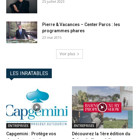
25 juillet 2023
Pierre & Vacances – Center Parcs : les
programmes phares
23 mai 2015
Voir plus
LES INRATABLES
ENTREPRISES
ENTREPRISES
Capgemini : Protège vos
Découvrez la 1ère édition du