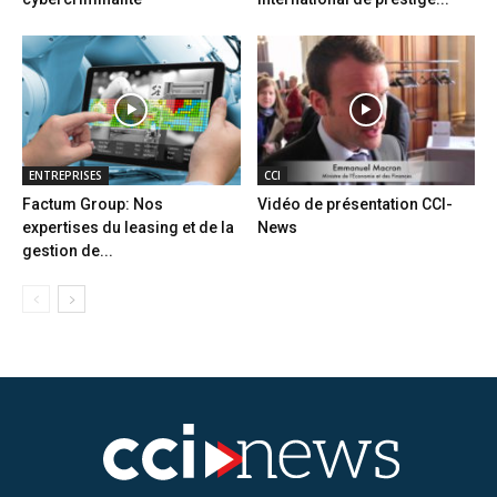
ENTREPRISES
CCI
Factum Group: Nos
Vidéo de présentation CCI-
expertises du leasing et de la
News
gestion de...