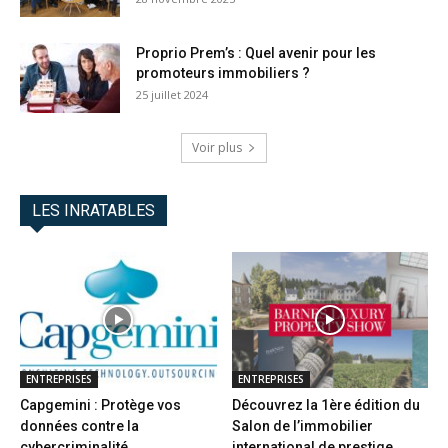
Proprio Prem’s : Quel avenir pour les
promoteurs immobiliers ?
25 juillet 2024
Voir plus
LES INRATABLES
ENTREPRISES
ENTREPRISES
Capgemini : Protège vos
Découvrez la 1ère édition du
données contre la
Salon de l’immobilier
cybercriminalité
international de prestige...