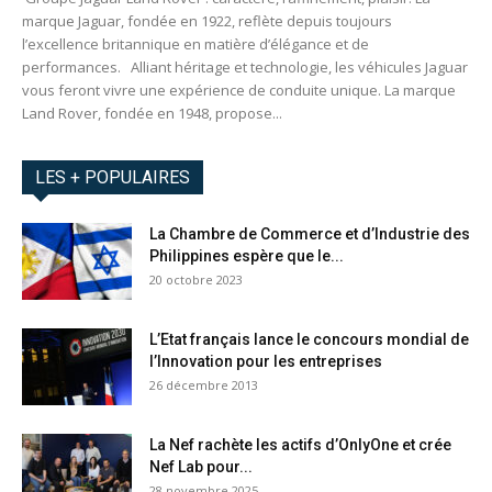
marque Jaguar, fondée en 1922, reflète depuis toujours
l’excellence britannique en matière d’élégance et de
performances. Alliant héritage et technologie, les véhicules Jaguar
vous feront vivre une expérience de conduite unique. La marque
Land Rover, fondée en 1948, propose...
LES + POPULAIRES
La Chambre de Commerce et d’Industrie des
Philippines espère que le...
20 octobre 2023
L’Etat français lance le concours mondial de
l’Innovation pour les entreprises
26 décembre 2013
La Nef rachète les actifs d’OnlyOne et crée
Nef Lab pour...
28 novembre 2025