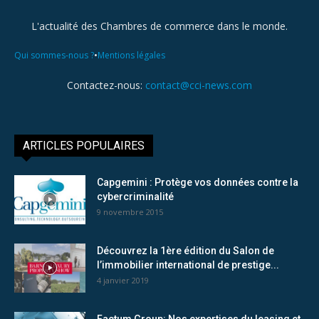
L'actualité des Chambres de commerce dans le monde.
•
Qui sommes-nous ?
Mentions légales
Contactez-nous:
contact@cci-news.com
ARTICLES POPULAIRES
Capgemini : Protège vos données contre la
cybercriminalité
9 novembre 2015
Découvrez la 1ère édition du Salon de
l’immobilier international de prestige...
4 janvier 2019
Factum Group: Nos expertises du leasing et