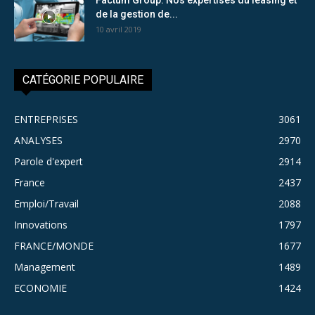
de la gestion de...
10 avril 2019
CATÉGORIE POPULAIRE
ENTREPRISES
3061
ANALYSES
2970
Parole d'expert
2914
France
2437
Emploi/Travail
2088
Innovations
1797
FRANCE/MONDE
1677
Management
1489
ECONOMIE
1424