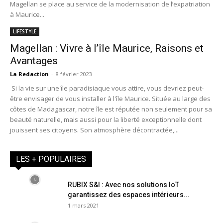
Magellan se place au service de la modernisation de l’expatriation
à Maurice...
LIFESTYLE
Magellan : Vivre à l’île Maurice, Raisons et
Avantages
La Redaction
-
8 février 2023
Si la vie sur une île paradisiaque vous attire, vous devriez peut-
être envisager de vous installer à l'île Maurice. Située au large des
côtes de Madagascar, notre île est réputée non seulement pour sa
beauté naturelle, mais aussi pour la liberté exceptionnelle dont
jouissent ses citoyens. Son atmosphère décontractée,...
LES + POPULAIRES
RUBIX S&I : Avec nos solutions IoT
garantissez des espaces intérieurs...
1 mars 2021