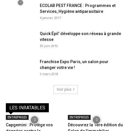
ECOLAB PEST FRANCE : Programmes et
Services, Hygiène antiparasitaire
4 janvier 2017
Quick Épil’ développe son réseau à grande
vitesse
30 juin 2010
Franchise Expo Paris, un salon pour
changer votre vie !
2 mars 2018
Voir plus
LES INRATABLES
ENTREPRISES
ENTREPRISES
Capgemini : Protège vos
Découvrez la 1ère édition du