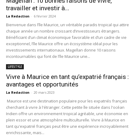
Magellan : 10 bonnes raisons de vivre,
travailler et investir à...
La Redaction
-
6 février 2024
Bienvenue dans l’île Maurice, un véritable paradis tropical qui attire
chaque année un nombre croissant d’investisseurs étrangers.
Bénéficiant d’un climat économique favorable et d’un cadre de vie
exceptionnel, l’île Maurice offre un écosystème idéal pour les
investissements internationaux. Magellan donne 10 raisons
incontournables qui font de l’île Maurice une...
LIFESTYLE
Vivre à Maurice en tant qu’expatrié français :
avantages et opportunités
La Redaction
-
20 mars 2023
Maurice est une destination populaire pour les expatriés français
cherchant à vivre à l'étranger. Cette petite île située dans l'océan
Indien offre un environnement tropical agréable, une économie en
plein essor et une atmosphère multiculturelle. Vivre à Maurice en
tant qu'expatrié français peut être une expérience incroyablement
enrichissante, mais...