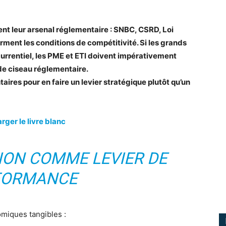
ent leur arsenal réglementaire : SNBC, CSRD, Loi
ment les conditions de compétitivité. Si les grands
urrentiel, les PME et ETI doivent impérativement
 de ciseau réglementaire.
aires pour en faire un levier stratégique plutôt qu’un
rger le livre blanc
ION COMME LEVIER DE
FORMANCE
miques tangibles :