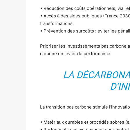
• Réduction des coûts opérationnels, via l’ef
• Accès à des aides publiques (France 2030
transformations.
• Prévention des surcoûts : éviter les pénal
Prioriser les investissements bas carbone a
carbone en levier de performance.
LA DÉCARBONA
D’I
La transition bas carbone stimule l’innovatio
• Matériaux durables et procédés sobres (e
• Partenariats écosystémiques pour mutuali