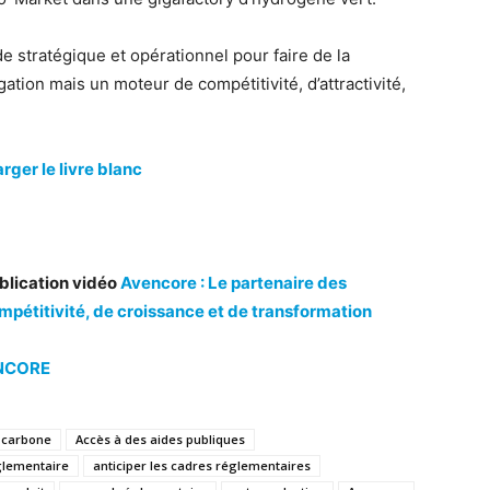
de stratégique et opérationnel pour faire de la
ation mais un moteur de compétitivité, d’attractivité,
rger le livre blanc
blication vidéo
Avencore : Le partenaire des
mpétitivité, de croissance et de transformation
NCORE
s carbone
Accès à des aides publiques
églementaire
anticiper les cadres réglementaires