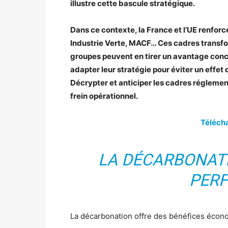
illustre cette bascule stratégique.
Dans ce contexte, la France et l’UE renforc
Industrie Verte, MACF… Ces cadres transfor
groupes peuvent en tirer un avantage conc
adapter leur stratégie pour éviter un effet
Décrypter et anticiper les cadres réglement
frein opérationnel.
Télécha
LA DÉCARBONAT
PER
La décarbonation offre des bénéfices écono