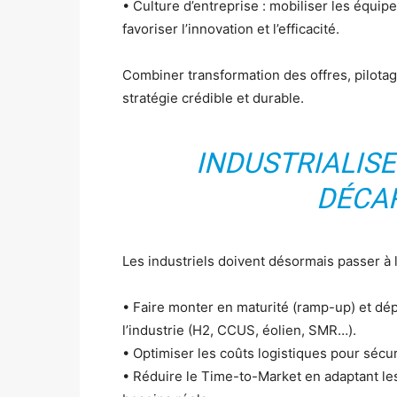
• Culture d’entreprise : mobiliser les équi
favoriser l’innovation et l’efficacité.
Combiner transformation des offres, pilot
stratégie crédible et durable.
INDUSTRIALIS
DÉCA
Les industriels doivent désormais passer à l
• Faire monter en maturité (ramp-up) et dé
l’industrie (H2, CCUS, éolien, SMR…).
• Optimiser les coûts logistiques pour sécu
• Réduire le Time-to-Market en adaptant le