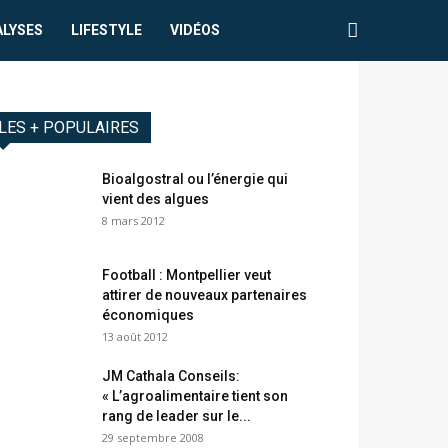
ALYSES
LIFESTYLE
VIDÉOS
LES + POPULAIRES
Bioalgostral ou l’énergie qui
vient des algues
8 mars 2012
Football : Montpellier veut
attirer de nouveaux partenaires
économiques
13 août 2012
JM Cathala Conseils:
« L’agroalimentaire tient son
rang de leader sur le...
29 septembre 2008