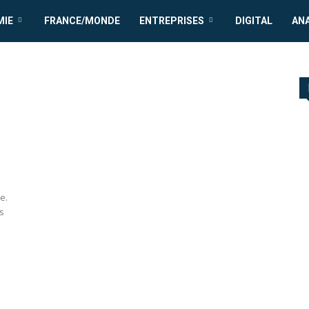
MIE
FRANCE/MONDE
ENTREPRISES
DIGITAL
AN
e.
s