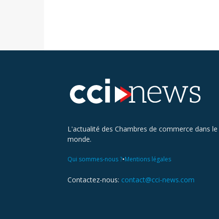
L'actualité des Chambres de commerce dans le
monde.
•
Qui sommes-nous ?
Mentions légales
Contactez-nous:
contact@cci-news.com