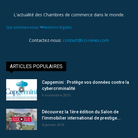
L'actualité des Chambres de commerce dans le monde.
•
Qui sommes-nous ?
Mentions légales
Contactez-nous:
contact@cci-news.com
ARTICLES POPULAIRES
Capgemini : Protège vos données contre la
cybercriminalité
9 novembre 2015
Découvrez la 1ère édition du Salon de
l’immobilier international de prestige...
4 janvier 2019