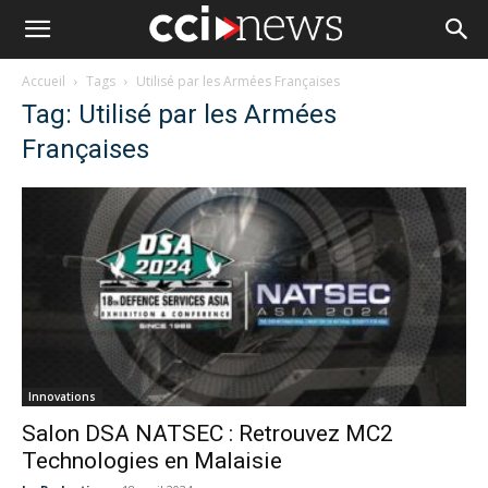
Accueil
Tags
Utilisé par les Armées Françaises
Tag: Utilisé par les Armées
Françaises
Innovations
Salon DSA NATSEC : Retrouvez MC2
Technologies en Malaisie