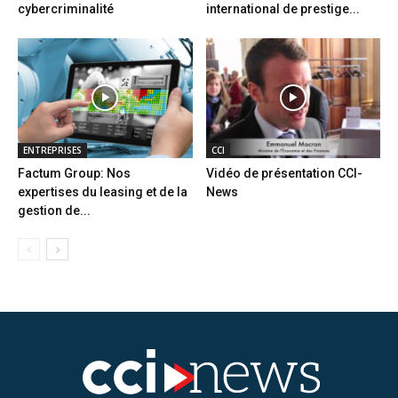
cybercriminalité
international de prestige...
ENTREPRISES
CCI
Factum Group: Nos
Vidéo de présentation CCI-
expertises du leasing et de la
News
gestion de...