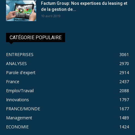
Factum Group: Nos expertises du leasing et
de la gestion de...
10 avril 2019
CATÉGORIE POPULAIRE
ENTREPRISES
3061
ANALYSES
2970
Parole d'expert
2914
France
2437
Emploi/Travail
2088
Innovations
1797
FRANCE/MONDE
1677
Management
1489
ECONOMIE
1424