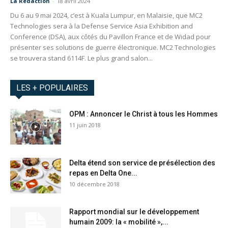
La Redaction
-
18 avril 2024
Du 6 au 9 mai 2024, c’est à Kuala Lumpur, en Malaisie, que MC2
Technologies sera à la Defense Service Asia Exhibition and
Conference (DSA), aux côtés du Pavillon France et de Widad pour
présenter ses solutions de guerre électronique. MC2 Technologies
se trouvera stand 6114F. Le plus grand salon...
LES + POPULAIRES
OPM : Annoncer le Christ à tous les Hommes
11 juin 2018
Delta étend son service de présélection des
repas en Delta One...
10 décembre 2018
Rapport mondial sur le développement
humain 2009: la « mobilité »,...