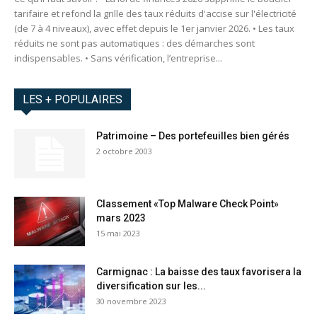
tarifaire et refond la grille des taux réduits d'accise sur l'électricité
(de 7 à 4 niveaux), avec effet depuis le 1er janvier 2026. • Les taux
réduits ne sont pas automatiques : des démarches sont
indispensables. • Sans vérification, l’entreprise...
LES + POPULAIRES
Patrimoine – Des portefeuilles bien gérés
2 octobre 2003
Classement «Top Malware Check Point»
mars 2023
15 mai 2023
Carmignac : La baisse des taux favorisera la
diversification sur les...
30 novembre 2023