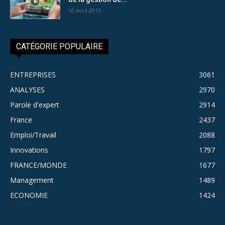
10 avril 2019
CATÉGORIE POPULAIRE
ENTREPRISES
3061
ANALYSES
2970
Parole d'expert
2914
France
2437
Emploi/Travail
2088
Innovations
1797
FRANCE/MONDE
1677
Management
1489
ECONOMIE
1424