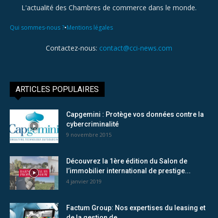
L'actualité des Chambres de commerce dans le monde.
•
Qui sommes-nous ?
Mentions légales
Contactez-nous:
contact@cci-news.com
ARTICLES POPULAIRES
Capgemini : Protège vos données contre la
cybercriminalité
9 novembre 2015
Découvrez la 1ère édition du Salon de
l’immobilier international de prestige...
4 janvier 2019
Factum Group: Nos expertises du leasing et
de la gestion de...