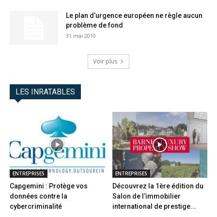
Le plan d’urgence européen ne règle aucun
problème de fond
31 mai 2010
Voir plus
LES INRATABLES
ENTREPRISES
ENTREPRISES
Capgemini : Protège vos
Découvrez la 1ère édition du
données contre la
Salon de l’immobilier
cybercriminalité
international de prestige...