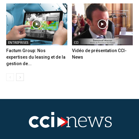
ENTREPRISES
CCI
Factum Group: Nos
Vidéo de présentation CCI-
expertises du leasing et de la
News
gestion de...