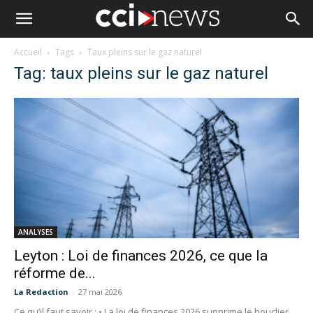
Accueil
Tags
Taux pleins sur le gaz naturel
Tag: taux pleins sur le gaz naturel
ANALYSES
Leyton : Loi de finances 2026, ce que la
réforme de...
La Redaction
-
27 mai 2026
Ce qu’il faut savoir : • La loi de finances 2026 supprime le bouclier