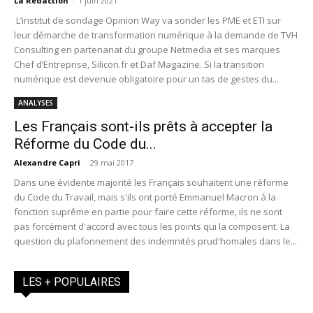
La Redaction
-
1 juin 2021
L’institut de sondage Opinion Way va sonder les PME et ETI sur
leur démarche de transformation numérique à la demande de TVH
Consulting en partenariat du groupe Netmedia et ses marques
Chef d’Entreprise, Silicon.fr et Daf Magazine. Si la transition
numérique est devenue obligatoire pour un tas de gestes du...
ANALYSES
Les Français sont-ils prêts à accepter la
Réforme du Code du...
Alexandre Capri
-
29 mai 2017
Dans une évidente majorité les Français souhaitent une réforme
du Code du Travail, mais s'ils ont porté Emmanuel Macron à la
fonction suprême en partie pour faire cette réforme, ils ne sont
pas forcément d'accord avec tous les points qui la composent. La
question du plafonnement des indemnités prud'homales dans le...
LES + POPULAIRES