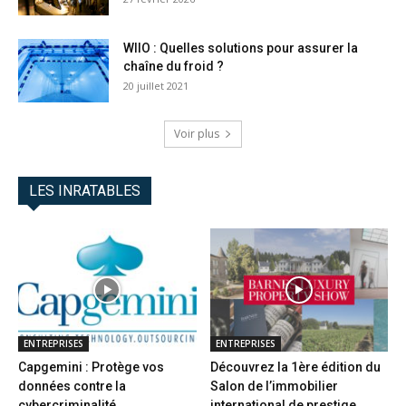
WIIO : Quelles solutions pour assurer la
chaîne du froid ?
20 juillet 2021
Voir plus
LES INRATABLES
ENTREPRISES
ENTREPRISES
Capgemini : Protège vos
Découvrez la 1ère édition du
données contre la
Salon de l’immobilier
cybercriminalité
international de prestige...