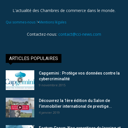
L'actualité des Chambres de commerce dans le monde.
•
Qui sommes-nous ?
Mentions légales
Contactez-nous:
contact@cci-news.com
ARTICLES POPULAIRES
Capgemini : Protège vos données contre la
cybercriminalité
9 novembre 2015
Découvrez la 1ère édition du Salon de
l’immobilier international de prestige...
4 janvier 2019
Factum Group: Nos expertises du leasing et