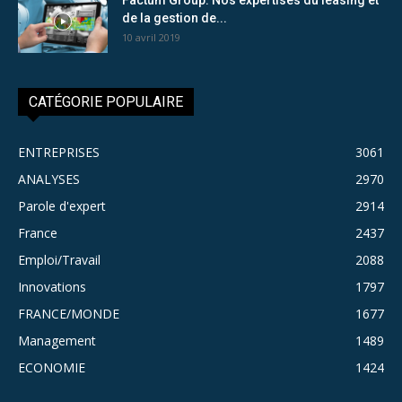
de la gestion de...
10 avril 2019
CATÉGORIE POPULAIRE
ENTREPRISES
3061
ANALYSES
2970
Parole d'expert
2914
France
2437
Emploi/Travail
2088
Innovations
1797
FRANCE/MONDE
1677
Management
1489
ECONOMIE
1424