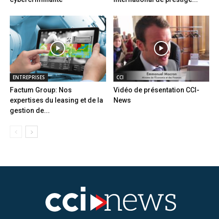
ENTREPRISES
CCI
Factum Group: Nos
Vidéo de présentation CCI-
expertises du leasing et de la
News
gestion de...