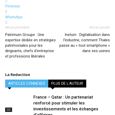
Pinterest
WhatsApp
Article précédent
Article suivant
Patrimum Groupe : Une
Inetum : Digitalisation dans
expertise dédiée en stratégies
l’industrie, comment Thales
patrimoniales pour les
passe au « tout smartphone »
dirigeants, chefs d’entreprise
dans ses usines
et professions libérales
La Redaction
ARTICLES CONNEXES
PLUS DE L'AUTEUR
France – Qatar : Un partenariat
renforcé pour stimuler les
investissements et les échanges
CCI
d’affaires