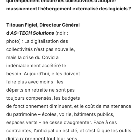
qui empêchent encore les collectivités d’adopter
massivement l’hébergement externalisé des logiciels ?
Titouan Figiel, Directeur Général
d’
AS-TECH Solutions
(ndlr :
photo) : La digitalisation des
collectivités n’est pas nouvelle,
mais la crise du Covid a
indéniablement accéléré le
besoin. Aujourd’hui, elles doivent
faire plus avec moins : les
départs en retraite ne sont pas
toujours compensés, les budgets
de fonctionnement diminuent, et le coût de maintenance
du patrimoine – écoles, voirie, bâtiments publics,
espaces verts – ne cesse d’augmenter. Face à ces
contraintes, l’anticipation est clé, et c’est là que les outils
digitaux prennent tout leur sens.