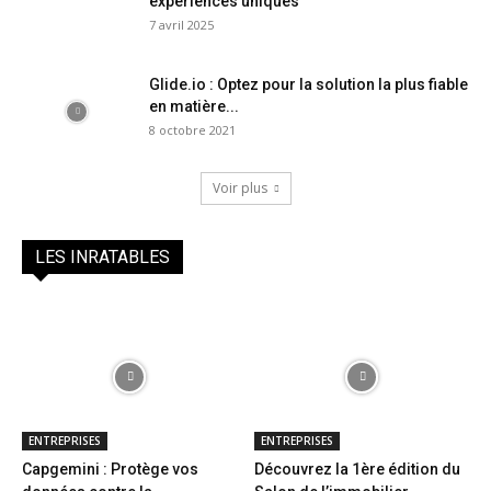
expériences uniques
7 avril 2025
Glide.io : Optez pour la solution la plus fiable
en matière...
8 octobre 2021
Voir plus
LES INRATABLES
ENTREPRISES
ENTREPRISES
Capgemini : Protège vos
Découvrez la 1ère édition du