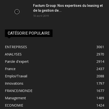
Factum Group: Nos expertises du leasing et
de la gestion de...
10 avril 2019
CATÉGORIE POPULAIRE
ENTREPRISES
3061
ANALYSES
2970
Parole d'expert
2914
France
2437
Emploi/Travail
2088
Innovations
1797
FRANCE/MONDE
1677
Management
1489
ECONOMIE
1424