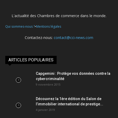
L'actualité des Chambres de commerce dans le monde.
•
Qui sommes-nous ?
Mentions légales
Contactez-nous:
contact@cci-news.com
ARTICLES POPULAIRES
Capgemini : Protège vos données contre la
cybercriminalité
9 novembre 2015
Découvrez la 1ère édition du Salon de
l’immobilier international de prestige...
4 janvier 2019