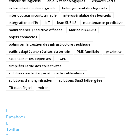
éditeur de logiciels
enjeux technologiques
espaces verts
externalisation des logiciels
hébergement des logiciels
interlocuteur incontournable
interopérabilité des logiciels
intégration de l’IA
IoT
Jean SUBILS
maintenance prédictive
maintenance prédictive efficace
Mariza NICOLAU
objets connectés
optimiser la gestion des infrastructures publique
outils adaptés aux réalités du terrain
PME familiale
proximité
rationaliser les dépenses
RGPD
simplifier la vie des collectivités
solution construite par et pour les utilisateurs
solutions d’anonymisation
solutions SaaS hébergées
Titouan Figiel
voirie
Facebook
Twitter