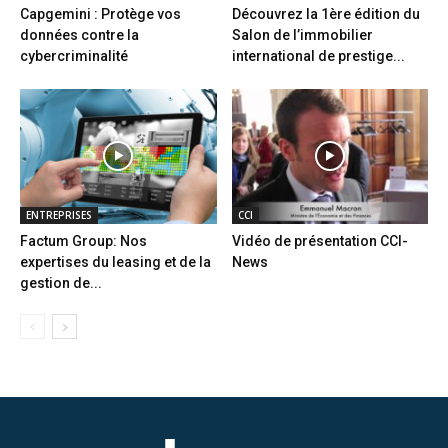
Capgemini : Protège vos
Découvrez la 1ère édition du
données contre la
Salon de l’immobilier
cybercriminalité
international de prestige...
ENTREPRISES
CCI
Factum Group: Nos
Vidéo de présentation CCI-
expertises du leasing et de la
News
gestion de...