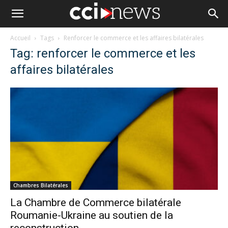
Accueil
Tags
Renforcer le commerce et les affaires bilatérales
Tag: renforcer le commerce et les
affaires bilatérales
Chambres Bilatérales
La Chambre de Commerce bilatérale
Roumanie-Ukraine au soutien de la