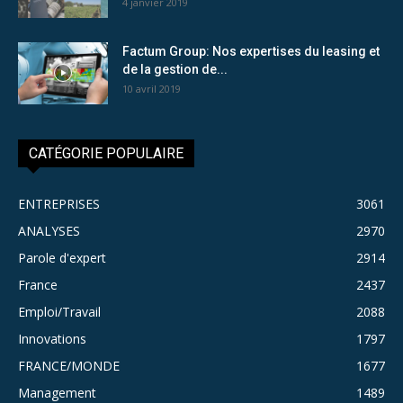
4 janvier 2019
Factum Group: Nos expertises du leasing et
de la gestion de...
10 avril 2019
CATÉGORIE POPULAIRE
ENTREPRISES
3061
ANALYSES
2970
Parole d'expert
2914
France
2437
Emploi/Travail
2088
Innovations
1797
FRANCE/MONDE
1677
Management
1489