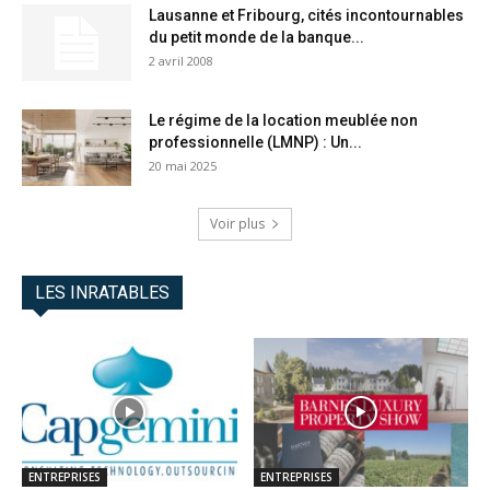
Lausanne et Fribourg, cités incontournables
du petit monde de la banque...
2 avril 2008
Le régime de la location meublée non
professionnelle (LMNP) : Un...
20 mai 2025
Voir plus
LES INRATABLES
ENTREPRISES
ENTREPRISES