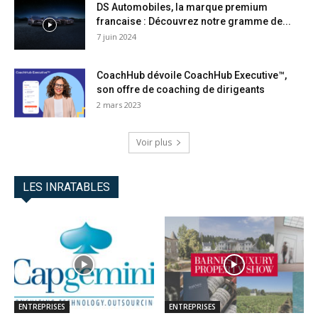
DS Automobiles, la marque premium
francaise : Découvrez notre gramme de...
7 juin 2024
CoachHub dévoile CoachHub Executive™,
son offre de coaching de dirigeants
2 mars 2023
Voir plus
LES INRATABLES
ENTREPRISES
ENTREPRISES