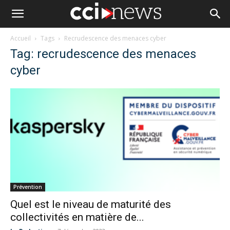
Accueil
Tags
Recrudescence des menaces cyber
Tag: recrudescence des menaces
cyber
Prévention
Quel est le niveau de maturité des
collectivités en matière de...