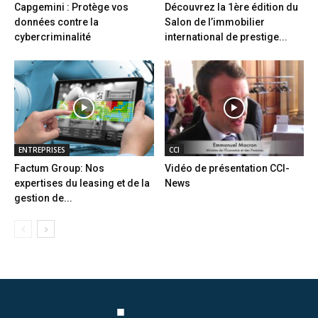
Capgemini : Protège vos
Découvrez la 1ère édition du
données contre la
Salon de l’immobilier
cybercriminalité
international de prestige...
ENTREPRISES
CCI
Factum Group: Nos
Vidéo de présentation CCI-
expertises du leasing et de la
News
gestion de...