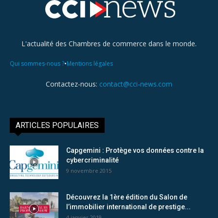
L'actualité des Chambres de commerce dans le monde.
•
Qui sommes-nous ?
Mentions légales
Contactez-nous:
contact@cci-news.com
ARTICLES POPULAIRES
Capgemini : Protège vos données contre la
cybercriminalité
9 novembre 2015
Découvrez la 1ère édition du Salon de
l’immobilier international de prestige...
4 janvier 2019