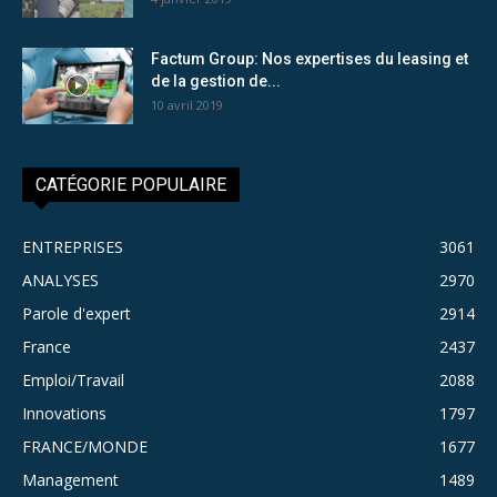
Factum Group: Nos expertises du leasing et
de la gestion de...
10 avril 2019
CATÉGORIE POPULAIRE
ENTREPRISES
3061
ANALYSES
2970
Parole d'expert
2914
France
2437
Emploi/Travail
2088
Innovations
1797
FRANCE/MONDE
1677
Management
1489