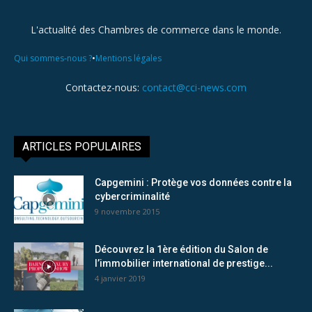
L'actualité des Chambres de commerce dans le monde.
•
Qui sommes-nous ?
Mentions légales
Contactez-nous:
contact@cci-news.com
ARTICLES POPULAIRES
Capgemini : Protège vos données contre la
cybercriminalité
9 novembre 2015
Découvrez la 1ère édition du Salon de
l’immobilier international de prestige...
4 janvier 2019