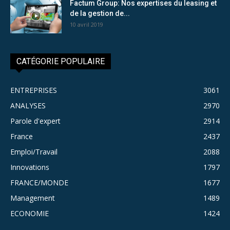
Factum Group: Nos expertises du leasing et
de la gestion de...
10 avril 2019
CATÉGORIE POPULAIRE
ENTREPRISES
3061
ANALYSES
2970
Parole d'expert
2914
France
2437
Emploi/Travail
2088
Innovations
1797
FRANCE/MONDE
1677
Management
1489
ECONOMIE
1424