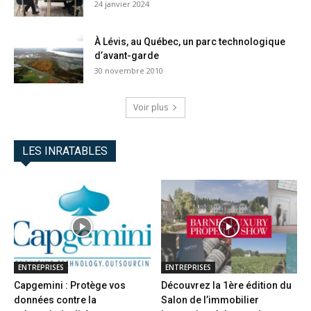
24 janvier 2024
À Lévis, au Québec, un parc technologique
d’avant-garde
30 novembre 2010
Voir plus
LES INRATABLES
ENTREPRISES
ENTREPRISES
Capgemini : Protège vos
Découvrez la 1ère édition du
données contre la
Salon de l’immobilier