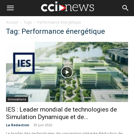
Accueil
Tags
Performance énergétique
Tag: Performance énergétique
Innovations
IES : Leader mondial de technologies de
Simulation Dynamique et de...
La Redaction
-
30 juin 2026
Le leader des technologies de conception intégrée Réduction de