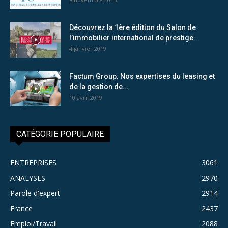
Découvrez la 1ère édition du Salon de
l’immobilier international de prestige...
4 janvier 2019
Factum Group: Nos expertises du leasing et
de la gestion de...
10 avril 2019
CATÉGORIE POPULAIRE
ENTREPRISES
3061
ANALYSES
2970
Parole d'expert
2914
France
2437
Emploi/Travail
2088