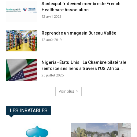
Santexpat.fr devient membre de French
Healthcare Association
12 avril 2023
Reprendre un magasin Bureau Vallée
12 août 2019
Nigeria–États‑Unis : La Chambre bilatérale
renforce ses liens à travers l’US‑Africa...
26 juillet 2025
Voir plus
LES INRATABLES