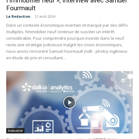
l’immobilier neuf », interview avec Samuel
Fourmault
La Redaction
-
21 août 2024
Dans un contexte économique incertain et marqué par des défis
multiples, l’immobilier neuf continue de susciter un intérêt
considérable. Pour comprendre pourquoi investir dans le neuf
reste une stratégie judicieuse malgré les crises économiques,
nous avons rencontré Samuel Fourmault (ndlr : photo), ingénieur
en étude de prix et consultant...
Industrie