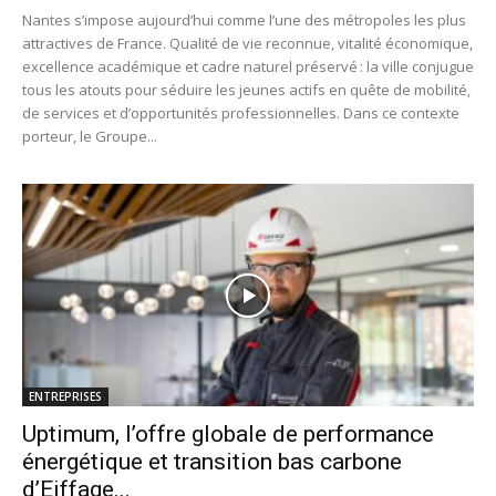
Nantes s’impose aujourd’hui comme l’une des métropoles les plus
attractives de France. Qualité de vie reconnue, vitalité économique,
excellence académique et cadre naturel préservé : la ville conjugue
tous les atouts pour séduire les jeunes actifs en quête de mobilité,
de services et d’opportunités professionnelles. Dans ce contexte
porteur, le Groupe...
ENTREPRISES
Uptimum, l’offre globale de performance
énergétique et transition bas carbone
d’Eiffage...