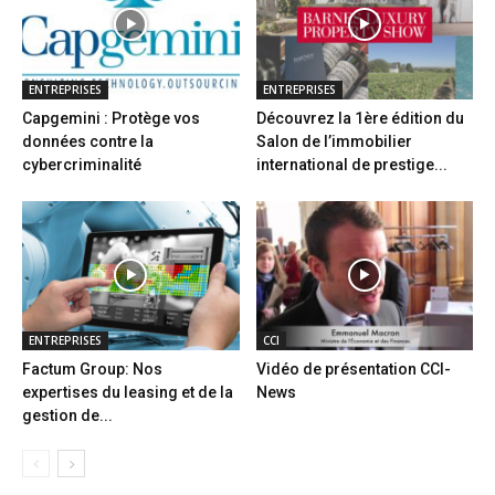
ENTREPRISES
ENTREPRISES
Capgemini : Protège vos
Découvrez la 1ère édition du
données contre la
Salon de l’immobilier
cybercriminalité
international de prestige...
ENTREPRISES
CCI
Factum Group: Nos
Vidéo de présentation CCI-
expertises du leasing et de la
News
gestion de...