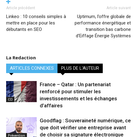
Article précédent
Article suivant
Linkeo : 10 conseils simples à
Uptimum, l’offre globale de
mettre en place pour les
performance énergétique et
débutants en SEO
transition bas carbone
d’Eiffage Énergie Systèmes
La Redaction
ARTICLES CONNEXES
PLUS DE L'AUTEUR
France – Qatar : Un partenariat
renforcé pour stimuler les
investissements et les échanges
CCI
d’affaires
Goodflag : Souveraineté numérique, ce
que doit vérifier une entreprise avant
de choisir sa signature électronique
Prévention