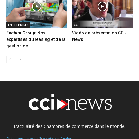
ENTREPRISES
CCI
Factum Group: Nos
Vidéo de présentation CCI-
expertises du leasing et de la
News
gestion de...
L'actualité des Chambres de commerce dans le monde.
•
Qui sommes-nous ?
Mentions légales