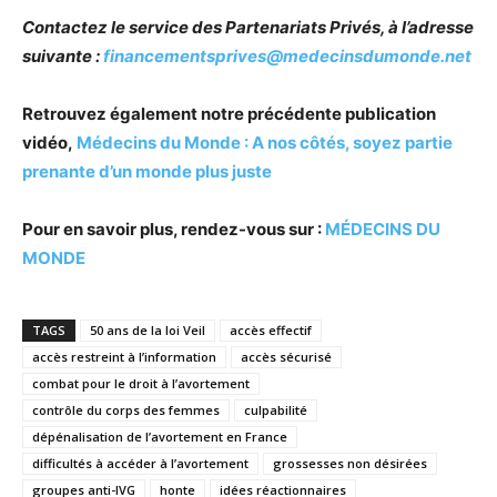
Contactez le service des Partenariats Privés, à l’adresse
suivante :
financementsprives@medecinsdumonde.net
Retrouvez également notre précédente publication
vidéo,
Médecins du Monde : A nos côtés, soyez partie
prenante d’un monde plus juste
Pour en savoir plus, rendez-vous sur :
MÉDECINS DU
MONDE
TAGS
50 ans de la loi Veil
accès effectif
accès restreint à l’information
accès sécurisé
combat pour le droit à l’avortement
contrôle du corps des femmes
culpabilité
dépénalisation de l’avortement en France
difficultés à accéder à l’avortement
grossesses non désirées
groupes anti-IVG
honte
idées réactionnaires