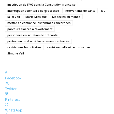
inscription de l’IVG dans la Constitution française
interruption volontaire de grossesse
intervenants de santé
IVG
la loi Veil
Marie Missioux
Médecins du Monde
mettre en confiance les femmes concernées
parcours d’accès à l’avortement
personnes en situation de précarité
protection du droit à l’avortement renforcée
restrictions budgétaires
santé sexuelle et reproductive
Simone Veil
Facebook
Twitter
Pinterest
WhatsApp