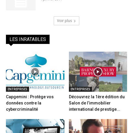
Voir plus
LES INRATABLES
ENTREPRISES
ENTREPRISES
Capgemini : Protège vos
Découvrez la 1ère édition du
données contre la
Salon de l’immobilier
cybercriminalité
international de prestige...