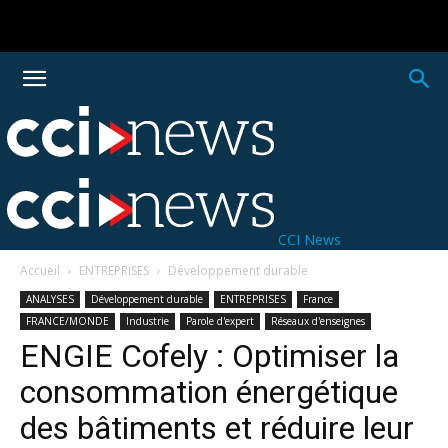
CCI News
Accueil
ENTREPRISES
Développement durable
ANALYSES
Développement durable
ENTREPRISES
France
FRANCE/MONDE
Industrie
Parole d'expert
Réseaux d'enseignes
ENGIE Cofely : Optimiser la
consommation énergétique
des bâtiments et réduire leur