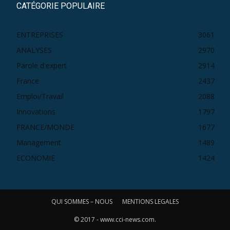
CATÉGORIE POPULAIRE
ENTREPRISES
3061
ANALYSES
2970
Parole d'expert
2914
France
2437
Emploi/Travail
2088
Innovations
1797
FRANCE/MONDE
1677
Management
1489
ECONOMIE
1424
QUI SOMMES – NOUS
MENTIONS LEGALES
© 2017 - www.cci-news.com.