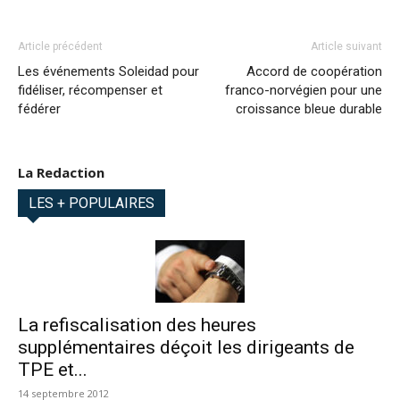
Article précédent
Article suivant
Les événements Soleidad pour
Accord de coopération
fidéliser, récompenser et
franco-norvégien pour une
fédérer
croissance bleue durable
La Redaction
LES + POPULAIRES
La refiscalisation des heures
supplémentaires déçoit les dirigeants de
TPE et...
14 septembre 2012