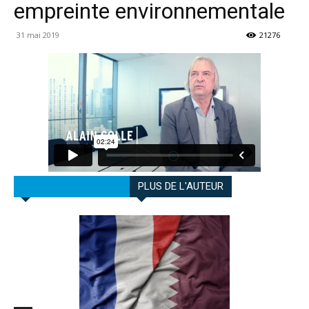
empreinte environnementale
31 mai 2019
21276
ARTICLES CONNEXES
PLUS DE L'AUTEUR