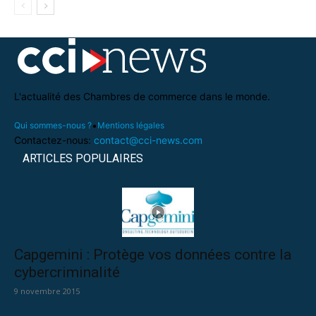
L'actualité des Chambres de commerce dans le monde.
•
Qui sommes-nous ?
Mentions légales
Contactez-nous:
contact@cci-news.com
ARTICLES POPULAIRES
Capgemini : Protège vos données contre la
cybercriminalité
9 novembre 2015