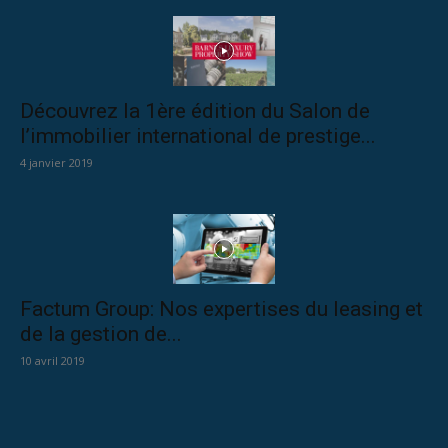
Découvrez la 1ère édition du Salon de
l’immobilier international de prestige...
4 janvier 2019
Factum Group: Nos expertises du leasing et
de la gestion de...
10 avril 2019