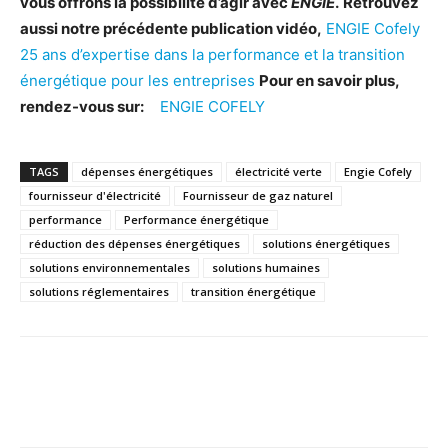
vous offrons la possibilité d’agir avec
ENGIE
.
Retrouvez
aussi notre précédente publication vidéo,
ENGIE Cofely
25 ans d’expertise dans la performance et la transition
énergétique pour les entreprises
Pour en savoir plus,
rendez-vous sur:
ENGIE COFELY
TAGS
dépenses énergétiques
électricité verte
Engie Cofely
fournisseur d'électricité
Fournisseur de gaz naturel
performance
Performance énergétique
réduction des dépenses énergétiques
solutions énergétiques
solutions environnementales
solutions humaines
solutions réglementaires
transition énergétique