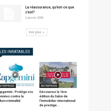
La réassurance, qu’est-ce que
c’est?
2 janvier 2008
Voir plus
LES INRATABLES
NTREPRISES
ENTREPRISES
pgemini : Protège vos
Découvrez la 1ère
nnées contre la
édition du Salon de
bercriminalité
l’immobilier international
de prestige...