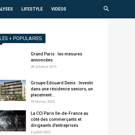
ALYSES
LIFESTYLE
VIDÉOS
LES + POPULAIRES
Grand Paris : les mesures
annoncées
28 octobre 2015
Groupe Edouard Denis : Investir
dans une résidence seniors, un
placement...
19 février 2026
La CCI Paris Ile-de-France au
côté des commerçants et
dirigeants d’entreprises
3 juillet 2023