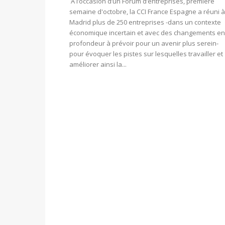
À l’occasion d’un Forum d’entreprises, première
semaine d'octobre, la CCI France Espagne a réuni à
Madrid plus de 250 entreprises -dans un contexte
économique incertain et avec des changements en
profondeur à prévoir pour un avenir plus serein-
pour évoquer les pistes sur lesquelles travailler et
améliorer ainsi la...