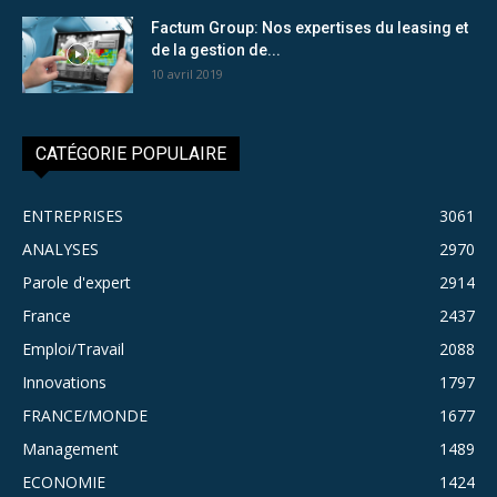
Factum Group: Nos expertises du leasing et
de la gestion de...
10 avril 2019
CATÉGORIE POPULAIRE
ENTREPRISES
3061
ANALYSES
2970
Parole d'expert
2914
France
2437
Emploi/Travail
2088
Innovations
1797
FRANCE/MONDE
1677
Management
1489
ECONOMIE
1424