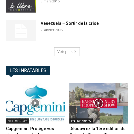
3 mars 2015
Venezuela – Sortir de la crise
2 janvier 2005
Voir plus
LES INRATABLES
ENTREPRISES
ENTREPRISES
Capgemini : Protège vos
Découvrez la 1ère édition du