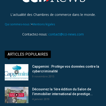
L'actualité des Chambres de commerce dans le monde.
•
Qui sommes-nous ?
Mentions légales
Contactez-nous:
contact@cci-news.com
ARTICLES POPULAIRES
Capgemini : Protège vos données contre la
cybercriminalité
9 novembre 2015
Découvrez la 1ère édition du Salon de
l’immobilier international de prestige...
4 janvier 2019