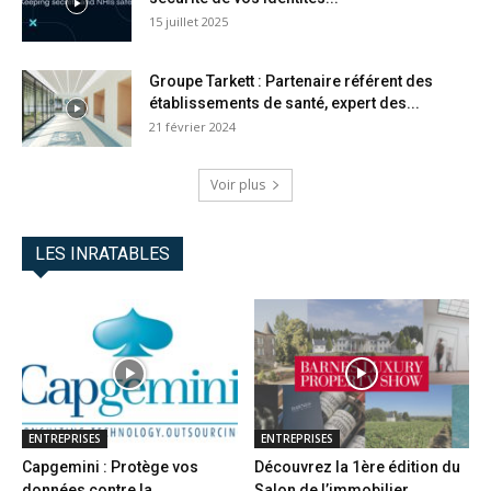
15 juillet 2025
Groupe Tarkett : Partenaire référent des
établissements de santé, expert des...
21 février 2024
Voir plus
LES INRATABLES
ENTREPRISES
ENTREPRISES
Capgemini : Protège vos
Découvrez la 1ère édition du
données contre la
Salon de l’immobilier