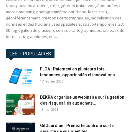
Nous pouvons acquérir, créer, gérer et traiter vos géodonnées :
mobile mapping, photogrammétrie par drone, laser-scan,
géoréférencement, créations cartographiques, modélisation des
données et des flux, analyses spatiales et spatio-temporelles, 2D,
3D, agrégation de plusieurs sources cartographiques, tableaux de
bords cartographiques, etc....
LES + POPULAIRES
FLOA : Paiement en plusieurs fois,
tendances, opportunités et innovations
17 février 2025
DEKRA organise un webinaire sur la gestion
des risques liés aux achats...
18 mai 2021
GitGuardian : Prenez le contrôle sur la
sécurité de vos identités...