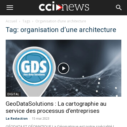
Accueil
Tags
Organisation d’une architecture
Tag: organisation d’une architecture
DIGITAL
GeoDataSolutions : La cartographie au
service des processus d’entreprises
La Redaction
-
15 mai 2023
GÉODATA ET GÉOMATIQUE La Géomatique est notre spécialité !