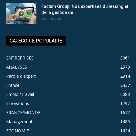
Factum Group: Nos expertises du leasing et
de la gestion de...
10 avril 2019
CATÉGORIE POPULAIRE
ENTREPRISES
3061
ANALYSES
2970
Parole d'expert
2914
France
2437
Emploi/Travail
2088
Innovations
1797
FRANCE/MONDE
1677
Management
1489
ECONOMIE
1424