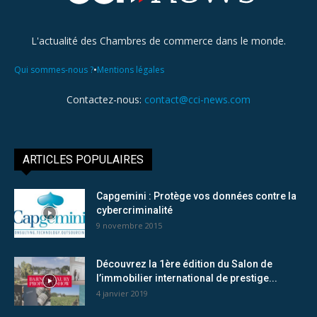
L'actualité des Chambres de commerce dans le monde.
•
Qui sommes-nous ?
Mentions légales
Contactez-nous:
contact@cci-news.com
ARTICLES POPULAIRES
Capgemini : Protège vos données contre la
cybercriminalité
9 novembre 2015
Découvrez la 1ère édition du Salon de
l’immobilier international de prestige...
4 janvier 2019