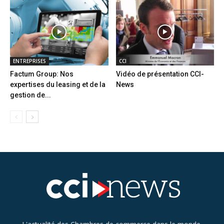
ENTREPRISES
CCI
Factum Group: Nos
Vidéo de présentation CCI-
expertises du leasing et de la
News
gestion de...