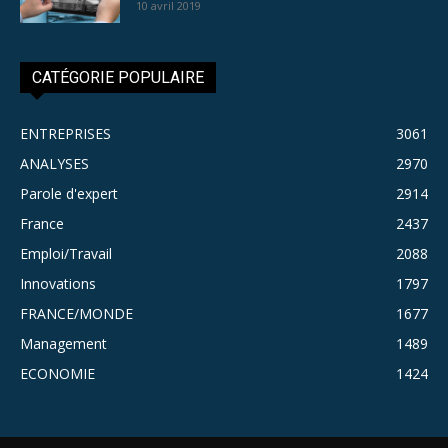
10 avril 2019
CATÉGORIE POPULAIRE
ENTREPRISES
3061
ANALYSES
2970
Parole d'expert
2914
France
2437
Emploi/Travail
2088
Innovations
1797
FRANCE/MONDE
1677
Management
1489
ECONOMIE
1424