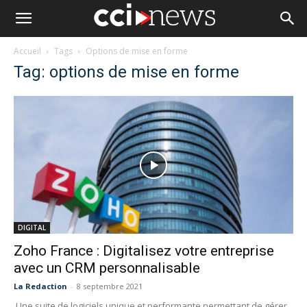
Accueil
Tags
Options de mise en forme
Tag: options de mise en forme
DIGITAL
Zoho France : Digitalisez votre entreprise
avec un CRM personnalisable
La Redaction
-
8 septembre 2021
Une suite de logiciels unique et performante permettant de gérer