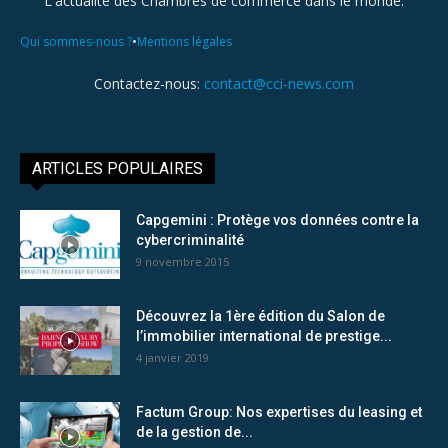
L'actualité des Chambres de commerce dans le monde.
•
Qui sommes-nous ?
Mentions légales
Contactez-nous:
contact@cci-news.com
ARTICLES POPULAIRES
Capgemini : Protège vos données contre la
cybercriminalité
9 novembre 2015
Découvrez la 1ère édition du Salon de
l’immobilier international de prestige...
4 janvier 2019
Factum Group: Nos expertises du leasing et
de la gestion de...