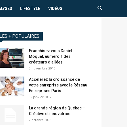
ALYSES
LIFESTYLE
VIDÉOS
LES + POPULAIRES
Franchisez vous Daniel
Moquet, numéro 1 des
créateurs d’allées
3 novembre 2015
Accélérez la croissance de
votre entreprise avec le Réseau
Entreprises Paris
12 janvier 2017
La grande région de Québec –
Créative et innovatrice
2 octobre 2005