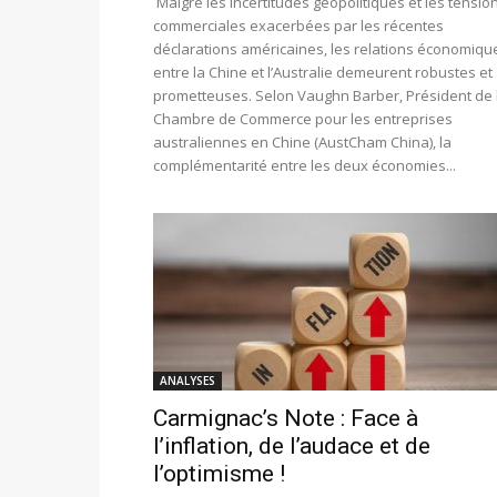
Malgré les incertitudes géopolitiques et les tensio
commerciales exacerbées par les récentes
déclarations américaines, les relations économiqu
entre la Chine et l’Australie demeurent robustes et
prometteuses. Selon Vaughn Barber, Président de 
Chambre de Commerce pour les entreprises
australiennes en Chine (AustCham China), la
complémentarité entre les deux économies...
ANALYSES
Carmignac’s Note : Face à
l’inflation, de l’audace et de
l’optimisme !