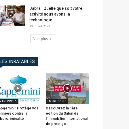
Jabra : Quelle que soit votre
activité nous avons la
technologie...
10 juillet 2023
Voir plus
LES INRATABLES
NTREPRISES
ENTREPRISES
pgemini : Protège vos
Découvrez la 1ère
nnées contre la
édition du Salon de
bercriminalité
l’immobilier international
de prestige...