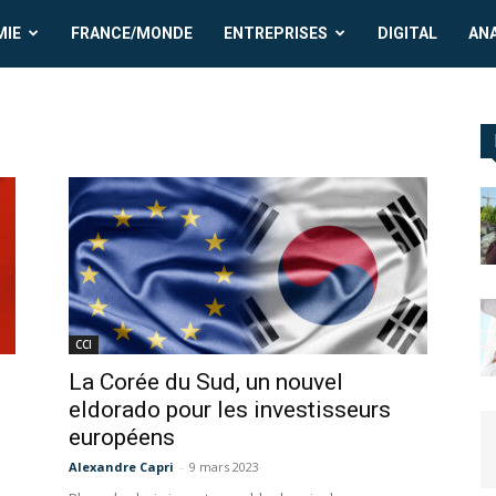
MIE
FRANCE/MONDE
ENTREPRISES
DIGITAL
AN
CCI
-
La Corée du Sud, un nouvel
eldorado pour les investisseurs
européens
Alexandre Capri
-
9 mars 2023