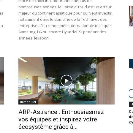
ns
Place de choix incontournable depuis de
nombreuses années, la Corée du Sud est un acteur
es
majeur du continent asiatique pour qui veut investir,
notamment dans le domaine de la Tech avec des
la
entreprises à la renommée internationale telle que
Samsung, LG ou encore Hyundai. Si pendant des
années, le Japon...
Immobilier
E
ARP-Astrance : Enthousiasmez
Ca
do
vos équipes et inspirez votre
cy
écosystème grâce à...