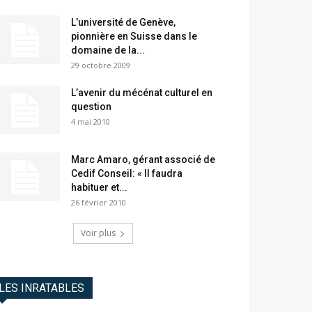
L’université de Genève,
pionnière en Suisse dans le
domaine de la...
29 octobre 2009
L’avenir du mécénat culturel en
question
4 mai 2010
Marc Amaro, gérant associé de
Cedif Conseil: « Il faudra
habituer et...
26 février 2010
Voir plus
LES INRATABLES