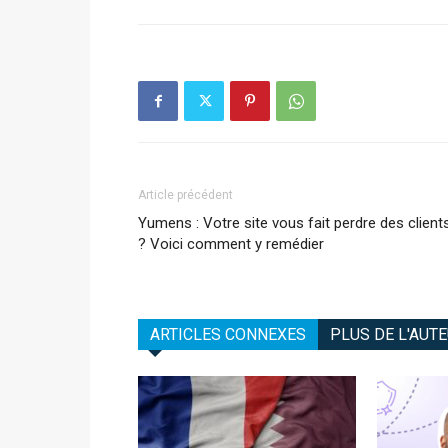
Article précédent
Yumens : Votre site vous fait perdre des client
? Voici comment y remédier
ARTICLES CONNEXES
PLUS DE L'AUT