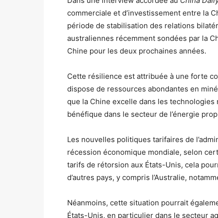
Dans une interview accordée au
China Dail
commerciale et d’investissement entre la Ch
période de stabilisation des relations bilaté
australiennes récemment sondées par la Ch
Chine pour les deux prochaines années.
Cette résilience est attribuée à une forte 
dispose de ressources abondantes en minéra
que la Chine excelle dans les technologies 
bénéfique dans le secteur de l’énergie prop
Les nouvelles politiques tarifaires de l’adm
récession économique mondiale, selon cert
tarifs de rétorsion aux États-Unis, cela pou
d’autres pays, y compris l’Australie, notamm
Néanmoins, cette situation pourrait égaleme
États-Unis, en particulier dans le secteur ag