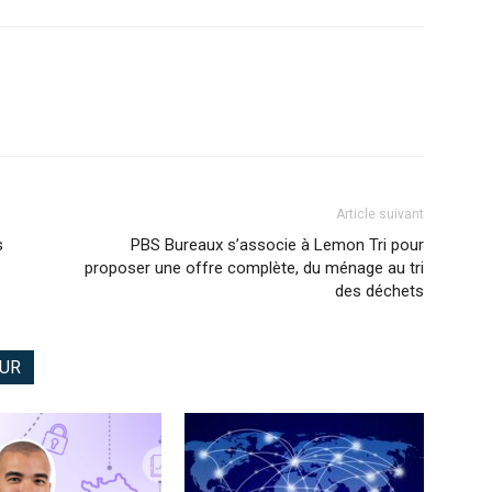
Article suivant
s
PBS Bureaux s’associe à Lemon Tri pour
proposer une offre complète, du ménage au tri
des déchets
EUR