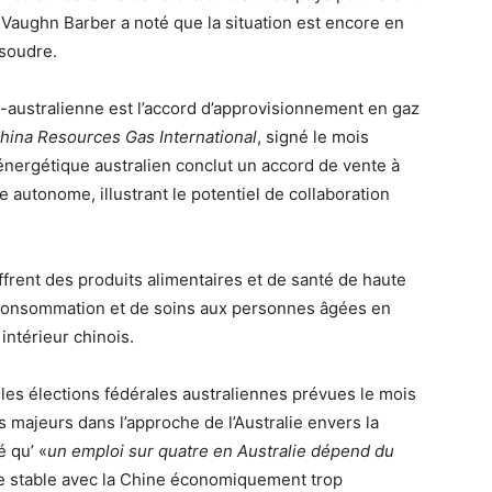
 Vaughn
Barber a noté que la situation est encore en
ésoudre.
-australienne est l’accord d’approvisionnement en gaz
hina Resources Gas International
, signé le mois
 énergétique australien conclut un accord de vente à
 autonome, illustrant le potentiel de collaboration
offrent des produits alimentaires et de santé de haute
e consommation et de soins aux personnes âgées en
ntérieur chinois.
les élections fédérales australiennes prévues le mois
majeurs dans l’approche de l’Australie envers la
é qu’ «
un emploi sur quatre en Australie dépend du
le stable avec la Chine économiquement trop