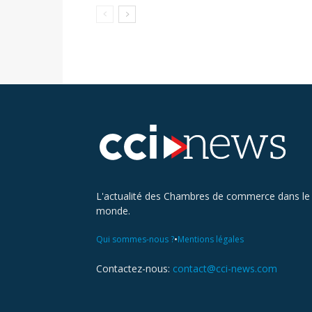
L'actualité des Chambres de commerce dans le
monde.
•
Qui sommes-nous ?
Mentions légales
Contactez-nous:
contact@cci-news.com