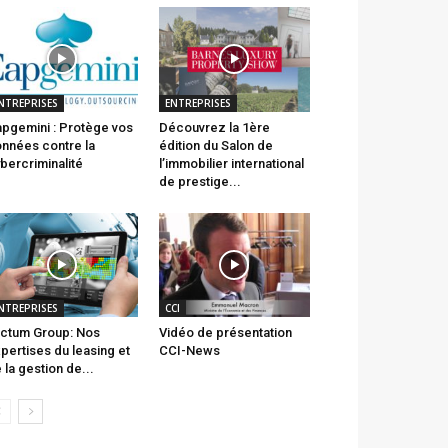
NTREPRISES
ENTREPRISES
pgemini : Protège vos
Découvrez la 1ère
nnées contre la
édition du Salon de
bercriminalité
l’immobilier international
de prestige...
NTREPRISES
CCI
ctum Group: Nos
Vidéo de présentation
pertises du leasing et
CCI-News
 la gestion de...