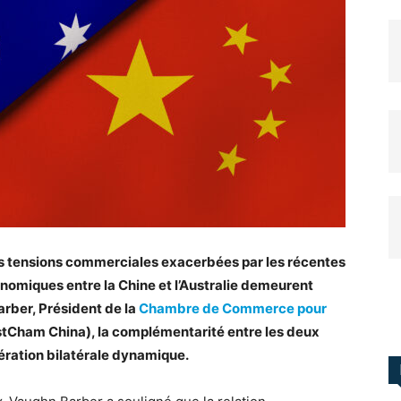
les tensions commerciales exacerbées par les récentes
onomiques entre la Chine et l’Australie demeurent
rber, Président de la
Chambre de Commerce pour
tCham China), la complémentarité entre les deux
ration bilatérale dynamique.