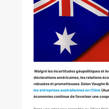
Malgré les incertitudes géopolitiques et 
déclarations américaines, les relations éc
robustes et prometteuses.
Selon Vaughn Ba
les entreprises australiennes en Chine
(Aus
économies continue de favoriser une coopé