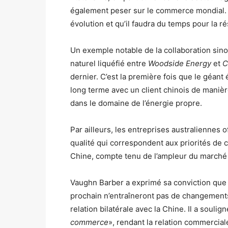
également peser sur le commerce mondial.
évolution et qu’il faudra du temps pour la r
Un exemple notable de la collaboration sino
naturel liquéfié entre
Woodside Energy
et
C
dernier.
C’est la première fois que le géant
long terme avec un client chinois de manière
dans le domaine de l’énergie propre.
Par ailleurs, les entreprises australiennes 
qualité qui correspondent aux priorités d
Chine, compte tenu de l’ampleur du marché i
Vaughn Barber a exprimé sa conviction que 
prochain n’entraîneront pas de changements 
relation bilatérale avec la Chine.
Il a soulign
commerce
», rendant la relation commercia