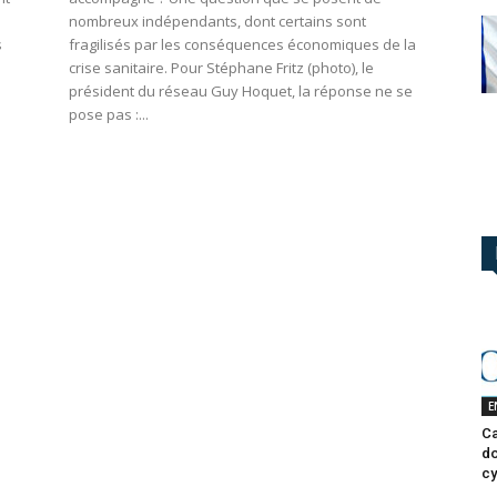
nombreux indépendants, dont certains sont
s
fragilisés par les conséquences économiques de la
crise sanitaire. Pour Stéphane Fritz (photo), le
.
président du réseau Guy Hoquet, la réponse ne se
pose pas :...
E
Ca
do
cy