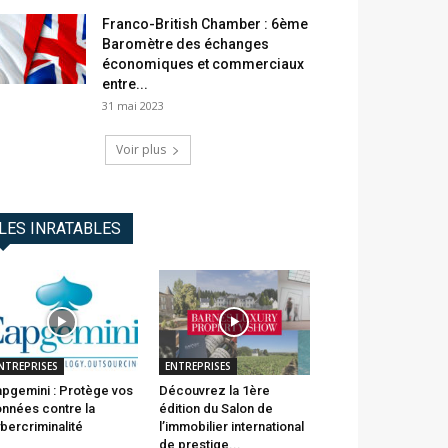
Franco-British Chamber : 6ème
Baromètre des échanges
économiques et commerciaux
entre...
31 mai 2023
Voir plus
LES INRATABLES
NTREPRISES
ENTREPRISES
pgemini : Protège vos
Découvrez la 1ère
nnées contre la
édition du Salon de
bercriminalité
l’immobilier international
de prestige...