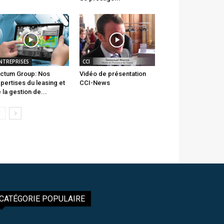
NTREPRISES
CCI
ctum Group: Nos
Vidéo de présentation
pertises du leasing et
CCI-News
 la gestion de...
CATÉGORIE POPULAIRE