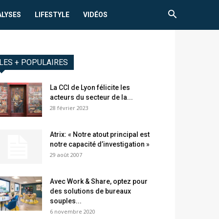
ALYSES
LIFESTYLE
VIDÉOS
LES + POPULAIRES
La CCI de Lyon félicite les
acteurs du secteur de la...
28 février 2023
Atrix: « Notre atout principal est
notre capacité d’investigation »
29 août 2007
Avec Work & Share, optez pour
des solutions de bureaux
souples...
6 novembre 2020