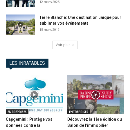
12 mars 2025
Terre Blanche: Une destination unique pour
sublimer vos événements
15 mars 2019
Voir plus
LES INRATABLES
ENTREPRISES
ENTREPRISES
Capgemini : Protège vos
Découvrez la 1ère édition du
données contre la
Salon de l’immobilier