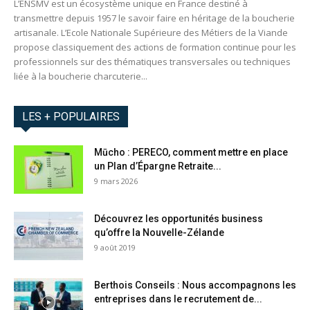
L’ENSMV est un écosystème unique en France destiné à
transmettre depuis 1957 le savoir faire en héritage de la boucherie
artisanale. L’Ecole Nationale Supérieure des Métiers de la Viande
propose classiquement des actions de formation continue pour les
professionnels sur des thématiques transversales ou techniques
liée à la boucherie charcuterie...
LES + POPULAIRES
Mūcho : PERECO, comment mettre en place
un Plan d’Épargne Retraite...
9 mars 2026
Découvrez les opportunités business
qu’offre la Nouvelle-Zélande
9 août 2019
Berthois Conseils : Nous accompagnons les
entreprises dans le recrutement de...