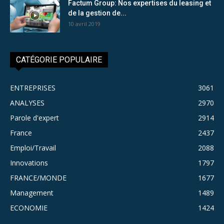
Factum Group: Nos expertises du leasing et
de la gestion de...
10 avril 2019
CATÉGORIE POPULAIRE
ENTREPRISES
3061
ANALYSES
2970
Parole d'expert
2914
France
2437
Emploi/Travail
2088
Innovations
1797
FRANCE/MONDE
1677
Management
1489
ECONOMIE
1424