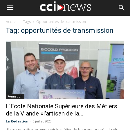
Accueil
Tags
Opportunités de transmission
Tag: opportunités de transmission
Formation
L’Ecole Nationale Supérieure des Métiers
de la Viande «l’artisan de la...
La Redaction
-
6 juillet 2023
Faire connaitre, promouvoir le métier de boucher auprès du plus