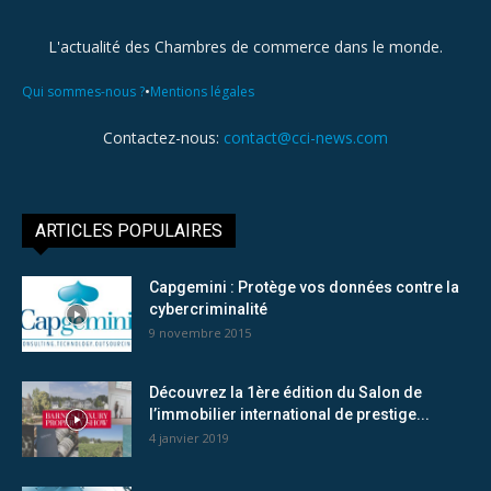
L'actualité des Chambres de commerce dans le monde.
•
Qui sommes-nous ?
Mentions légales
Contactez-nous:
contact@cci-news.com
ARTICLES POPULAIRES
Capgemini : Protège vos données contre la
cybercriminalité
9 novembre 2015
Découvrez la 1ère édition du Salon de
l’immobilier international de prestige...
4 janvier 2019