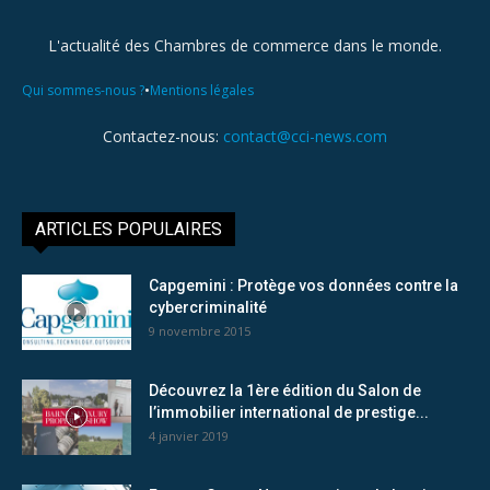
L'actualité des Chambres de commerce dans le monde.
•
Qui sommes-nous ?
Mentions légales
Contactez-nous:
contact@cci-news.com
ARTICLES POPULAIRES
Capgemini : Protège vos données contre la
cybercriminalité
9 novembre 2015
Découvrez la 1ère édition du Salon de
l’immobilier international de prestige...
4 janvier 2019