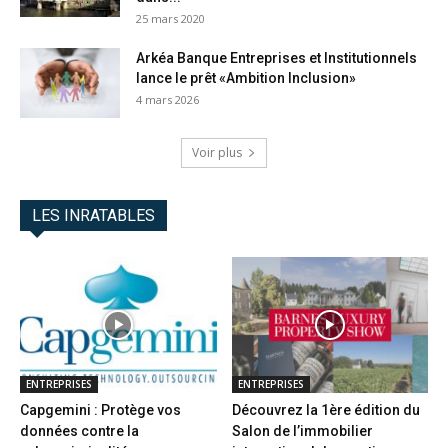
25 mars 2020
Arkéa Banque Entreprises et Institutionnels
lance le prêt «Ambition Inclusion»
4 mars 2026
Voir plus
LES INRATABLES
ENTREPRISES
ENTREPRISES
Capgemini : Protège vos
Découvrez la 1ère édition du
données contre la
Salon de l’immobilier