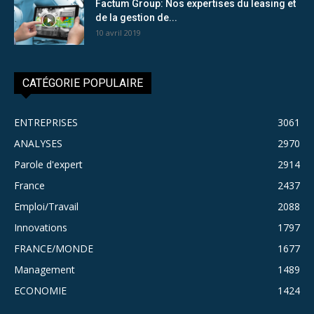
Factum Group: Nos expertises du leasing et
de la gestion de...
10 avril 2019
CATÉGORIE POPULAIRE
ENTREPRISES
3061
ANALYSES
2970
Parole d'expert
2914
France
2437
Emploi/Travail
2088
Innovations
1797
FRANCE/MONDE
1677
Management
1489
ECONOMIE
1424