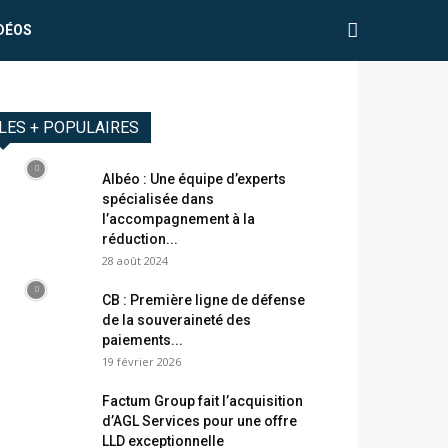
DÉOS
LES + POPULAIRES
Albéo : Une équipe d’experts
spécialisée dans
l’accompagnement à la
réduction...
28 août 2024
CB : Première ligne de défense
de la souveraineté des
paiements...
19 février 2026
Factum Group fait l’acquisition
d’AGL Services pour une offre
LLD exceptionnelle