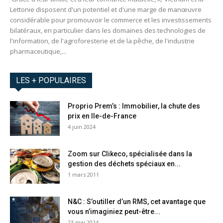
Lettonie disposent d'un potentiel et d'une marge de manœuvre
considérable pour promouvoir le commerce et les investissements
bilatéraux, en particulier dans les domaines des technologies de
l'information, de l'agroforesterie et de la pêche, de l'industrie
pharmaceutique,...
LES + POPULAIRES
Proprio Prem’s : Immobilier, la chute des
prix en Ile-de-France
4 juin 2024
Zoom sur Clikeco, spécialisée dans la
gestion des déchets spéciaux en...
1 mars 2011
N&C : S’outiller d’un RMS, cet avantage que
vous n’imaginiez peut-être...
23 mai 2024