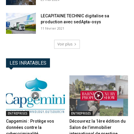
LECAPITAINE TECHNIC digitalise sa
production avec sedApta-osys
11 février 2021
Voir plus
LES INRATABLES
ENTREPRISES
ENTREPRISES
Capgemini : Protège vos
Découvrez la 1ère édition du
données contre la
Salon de l’immobilier
cybercriminalité
international de prestige...