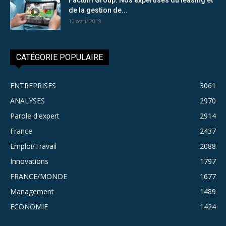
de la gestion de...
10 avril 2019
CATÉGORIE POPULAIRE
ENTREPRISES
3061
ANALYSES
2970
Parole d'expert
2914
France
2437
Emploi/Travail
2088
Innovations
1797
FRANCE/MONDE
1677
Management
1489
ECONOMIE
1424