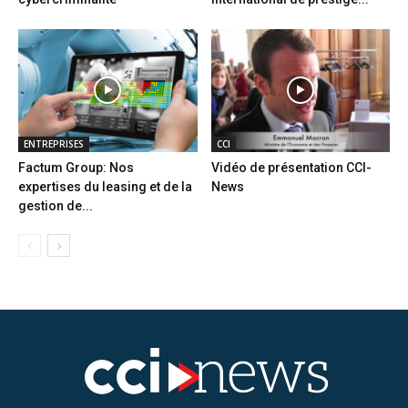
ENTREPRISES
CCI
Factum Group: Nos
Vidéo de présentation CCI-
expertises du leasing et de la
News
gestion de...