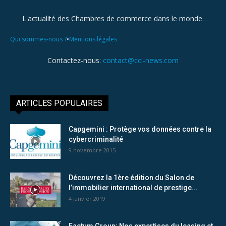
L'actualité des Chambres de commerce dans le monde.
•
Qui sommes-nous ?
Mentions légales
Contactez-nous:
contact@cci-news.com
ARTICLES POPULAIRES
Capgemini : Protège vos données contre la
cybercriminalité
9 novembre 2015
Découvrez la 1ère édition du Salon de
l’immobilier international de prestige...
4 janvier 2019
Factum Group: Nos expertises du leasing et