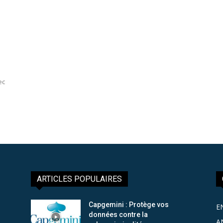
ec
ARTICLES POPULAIRES
Capgemini : Protège vos
E
données contre la
A