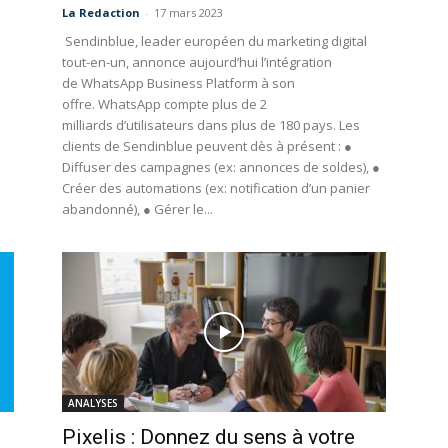
La Redaction
-
17 mars 2023
Sendinblue, leader européen du marketing digital
tout-en-un, annonce aujourd’hui l’intégration
de WhatsApp Business Platform à son
offre. WhatsApp compte plus de 2
milliards d’utilisateurs dans plus de 180 pays. Les
clients de Sendinblue peuvent dès à présent : ●
Diffuser des campagnes (ex: annonces de soldes), ●
Créer des automations (ex: notification d’un panier
abandonné), ● Gérer le...
ANALYSES
Pixelis : Donnez du sens à votre