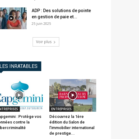
ADP : Des solutions de pointe
en gestion de paie et...
25 juin 2025
Voir plus
LES INRATABLES
NTREPRISES
ENTREPRISES
pgemini : Protège vos
Découvrez la 1ère
nnées contre la
édition du Salon de
bercriminalité
l’immobilier international
de prestige...