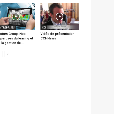
NTREPRISES
CCI
ctum Group: Nos
Vidéo de présentation
pertises du leasing et
CCI-News
 la gestion de...