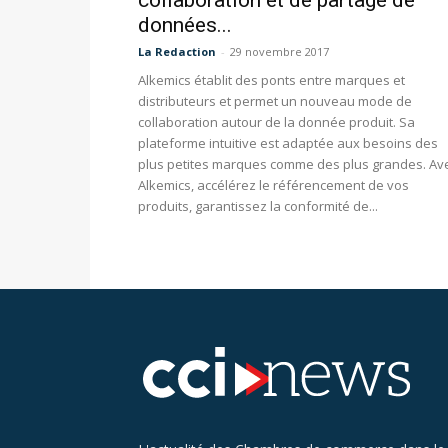
collaboration et de partage de
données...
La Redaction
-
29 novembre 2017
Alkemics établit des ponts entre marques et
distributeurs et permet un nouveau mode de
collaboration autour de la donnée produit. Sa
plateforme intuitive est adaptée aux besoins des
plus petites marques comme des plus grandes. Av
Alkemics, accélérez le référencement de vos
produits, garantissez la conformité de...