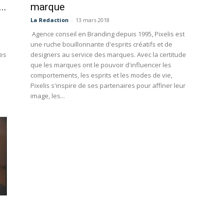
..
marque
La Redaction
-
13 mars 2018
Agence conseil en Branding depuis 1995, Pixelis est
une ruche bouillonnante d'esprits créatifs et de
nes
designers au service des marques. Avec la certitude
que les marques ont le pouvoir d'influencer les
comportements, les esprits et les modes de vie,
Pixelis s'inspire de ses partenaires pour affiner leur
image, les...