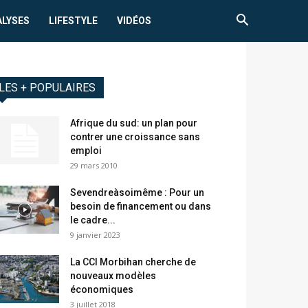
ALYSES
LIFESTYLE
VIDÉOS
LES + POPULAIRES
Afrique du sud: un plan pour
contrer une croissance sans
emploi
29 mars 2010
Sevendreàsoimême : Pour un
besoin de financement ou dans
le cadre...
9 janvier 2023
La CCI Morbihan cherche de
nouveaux modèles
économiques
3 juillet 2018