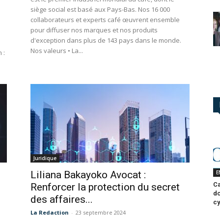
siège social est basé aux Pays-Bas. Nos 16 000
collaborateurs et experts café œuvrent ensemble
pour diffuser nos marques et nos produits
d'exception dans plus de 143 pays dans le monde.
Nos valeurs • La...
 :
Juridique
E
Liliana Bakayoko Avocat :
Ca
Renforcer la protection du secret
do
des affaires...
cy
La Redaction
-
23 septembre 2024