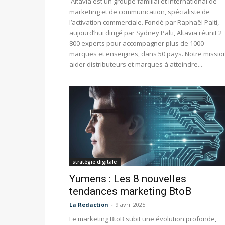
Altavia est un groupe familial et international de
marketing et de communication, spécialiste de
l’activation commerciale. Fondé par Raphaël Palti,
aujourd’hui dirigé par Sydney Palti, Altavia réunit 2
800 experts pour accompagner plus de 1000
marques et enseignes, dans 50 pays. Notre mission
aider distributeurs et marques à atteindre...
stratégie digitale
Yumens : Les 8 nouvelles
tendances marketing BtoB
La Redaction
-
9 avril 2025
Le marketing BtoB subit une évolution profonde,