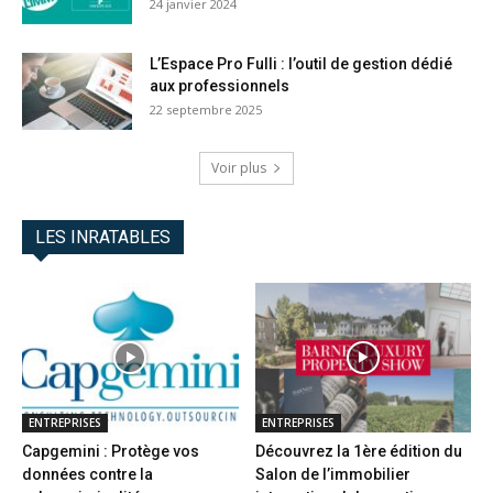
24 janvier 2024
L’Espace Pro Fulli : l’outil de gestion dédié
aux professionnels
22 septembre 2025
Voir plus
LES INRATABLES
ENTREPRISES
ENTREPRISES
Capgemini : Protège vos
Découvrez la 1ère édition du
données contre la
Salon de l’immobilier