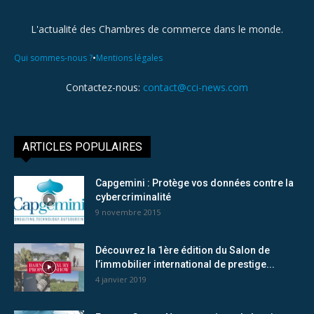
L'actualité des Chambres de commerce dans le monde.
•
Qui sommes-nous ?
Mentions légales
Contactez-nous:
contact@cci-news.com
ARTICLES POPULAIRES
Capgemini : Protège vos données contre la
cybercriminalité
9 novembre 2015
Découvrez la 1ère édition du Salon de
l’immobilier international de prestige...
4 janvier 2019