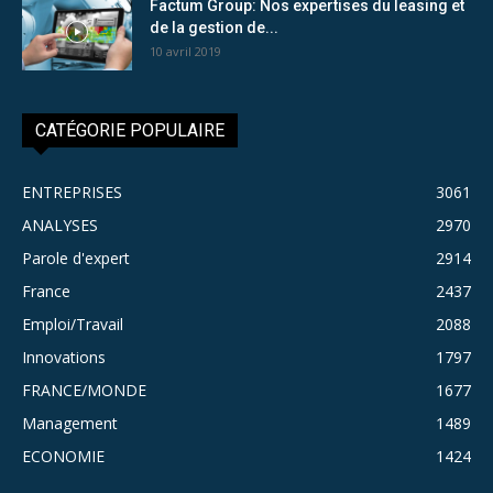
Factum Group: Nos expertises du leasing et
de la gestion de...
10 avril 2019
CATÉGORIE POPULAIRE
ENTREPRISES
3061
ANALYSES
2970
Parole d'expert
2914
France
2437
Emploi/Travail
2088
Innovations
1797
FRANCE/MONDE
1677
Management
1489
ECONOMIE
1424