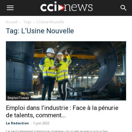
Accueil
Tags
L’Usine Nouvelle
Tag: L’Usine Nouvelle
Emploi/Travail
Emploi dans l’industrie : Face à la pénurie
de talents, comment...
La Redaction
-
1 juin 2022
Le recrutement s’impose comme un sujet majeur pour les