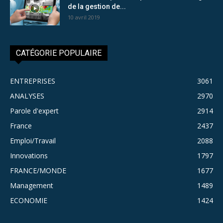
de la gestion de...
10 avril 2019
CATÉGORIE POPULAIRE
ENTREPRISES
3061
ANALYSES
2970
Parole d'expert
2914
France
2437
Emploi/Travail
2088
Innovations
1797
FRANCE/MONDE
1677
Management
1489
ECONOMIE
1424