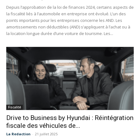
Depuis l’approbation de la loi de finances 2024, certains aspects de
la fiscalité liés à l’automobile en entreprise ont évolué. L’un des
points importants pour les entreprises concerne les AND. Les
amortissements non déductibles (AND) s’appliquent à l’achat ou à
la location longue durée d’une voiture de tourisme. Les...
Fiscalité
Drive to Business by Hyundai : Réintégration
fiscale des véhicules de...
La Redaction
-
21 juillet 2025