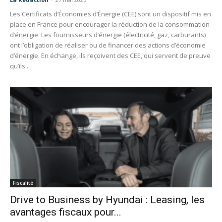
Les Certificats d’Économies d’Énergie (CEE) sont un dispositif mis en
place en France pour encourager la réduction de la consommation
d’énergie. Les fournisseurs d’énergie (électricité, gaz, carburants)
ont l’obligation de réaliser ou de financer des actions d’économie
d’énergie. En échange, ils reçoivent des CEE, qui servent de preuve
qu’ils...
Fiscalité
Drive to Business by Hyundai : Leasing, les
avantages fiscaux pour...