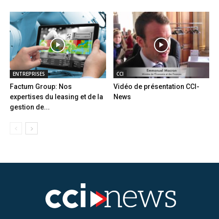
ENTREPRISES
CCI
Factum Group: Nos
Vidéo de présentation CCI-
expertises du leasing et de la
News
gestion de...