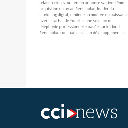
relation clients tout-en-un annonce sa cinquième
acquisition en un an Sendinblue, leader du
marketing digital, continue sa montée en puissanc
avec le rachat de Yodel.io, une solution de
téléphonie professionnelle basée sur le cloud.
Sendinblue continue ainsi son développement et...