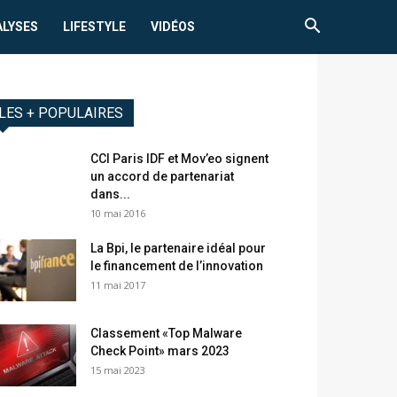
ALYSES
LIFESTYLE
VIDÉOS
LES + POPULAIRES
CCI Paris IDF et Mov’eo signent
un accord de partenariat
dans...
10 mai 2016
La Bpi, le partenaire idéal pour
le financement de l’innovation
11 mai 2017
Classement «Top Malware
Check Point» mars 2023
15 mai 2023