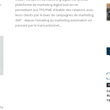
n
plateforme de marketing digital tout-en-un
permettant aux TPE/PME d'établir des relations avec
leurs clients par le biais de campagnes de marketing
360° - depuis l’emailing au marketing automation en
passant par le transactionnel,...
r
E
Ca
do
cy
 la