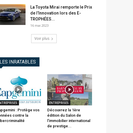
La Toyota Mirai remporte le Prix
de l’Innovation lors des E-
TROPHÉES...
16 mai 2023
Voir plus
LES INRATABLES
NTREPRISES
ENTREPRISES
pgemini : Protège vos
Découvrez la 1ère
nnées contre la
édition du Salon de
bercriminalité
l’immobilier international
de prestige...