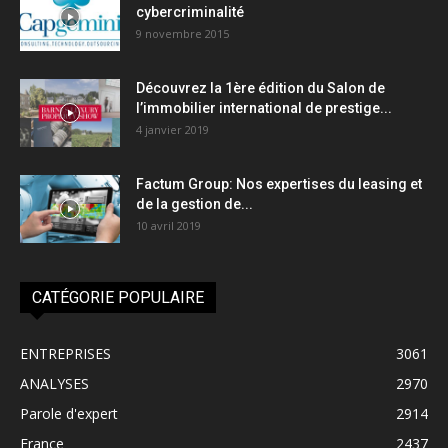
cybercriminalité
9 novembre 2015
Découvrez la 1ère édition du Salon de
l’immobilier international de prestige...
4 janvier 2019
Factum Group: Nos expertises du leasing et
de la gestion de...
10 avril 2019
CATÉGORIE POPULAIRE
ENTREPRISES
3061
ANALYSES
2970
Parole d'expert
2914
France
2437