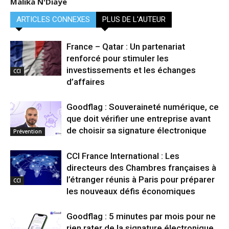
Malika N'Diaye
ARTICLES CONNEXES
PLUS DE L'AUTEUR
France – Qatar : Un partenariat
renforcé pour stimuler les
investissements et les échanges
CCI
d’affaires
Goodflag : Souveraineté numérique, ce
que doit vérifier une entreprise avant
de choisir sa signature électronique
Prévention
CCI France International : Les
directeurs des Chambres françaises à
l’étranger réunis à Paris pour préparer
CCI
les nouveaux défis économiques
Goodflag : 5 minutes par mois pour ne
rien rater de la signature électronique