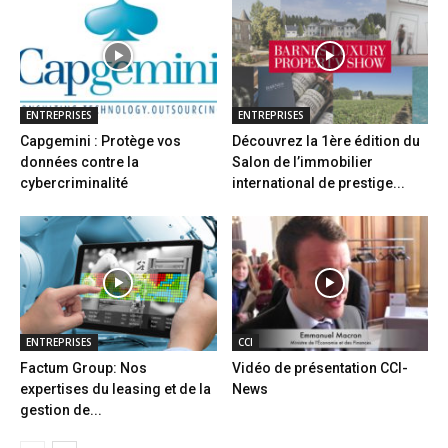
ENTREPRISES
ENTREPRISES
Capgemini : Protège vos
Découvrez la 1ère édition du
données contre la
Salon de l’immobilier
cybercriminalité
international de prestige...
ENTREPRISES
CCI
Factum Group: Nos
Vidéo de présentation CCI-
expertises du leasing et de la
News
gestion de...