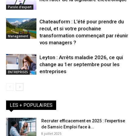
Parole d'expert
Chateauform : L’été pour prendre du
recul, et si votre prochaine
transformation commençait par réunir
Management
vos managers ?
Leyton : Arrêts maladie 2026, ce qui
change au 1er septembre pour les
entreprises
ENTREPRISES
LES + POPULAIRES
Recruter efficacement en 2025 : l’expertise
de Samsic Emploi face à...
8 juillet 2025